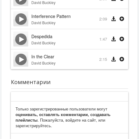
David Buckley
Interference Pattern
2:09
David Buckley
Despedida
1:47
David Buckley
In the Clear
2:15
David Buckley
Комментарии
Только зарегистрированные пользователи могут
оценивать, оставлять комментарии, создавать
плейлисты
. Пожалуйста, войдите на сайт, или
зарегистрируйтесь.