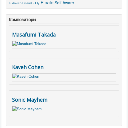
Finale
Self Aware
Ludovico Einaudi - Fly
Композиторы
Masafumi Takada
Kaveh Cohen
Sonic Mayhem