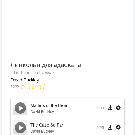
Линкольн для адвоката
The Lincoln Lawyer
David Buckley
2022
Matters of the Heart
2:00
David Buckley
The Case So Far
2:25
David Buckley