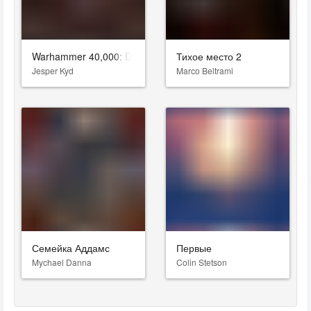
Warhammer 40,000: Darktide
Тихое место 2
Jesper Kyd
Marco Beltrami
Семейка Аддамс
Первые
Mychael Danna
Colin Stetson