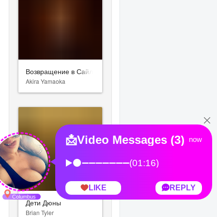
Возвращение в Сайлент Хилл
Akira Yamaoka
Дети Дюны
Brian Tyler