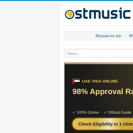
Музыка из игр
М