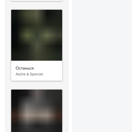
Останься
Asche & Spencer