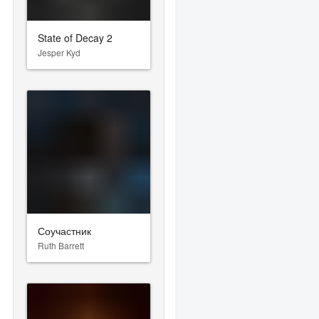
State of Decay 2
Jesper Kyd
Соучастник
Ruth Barrett