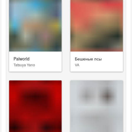
Palworld
Бешеные псы
Tatsuya Yano
VA