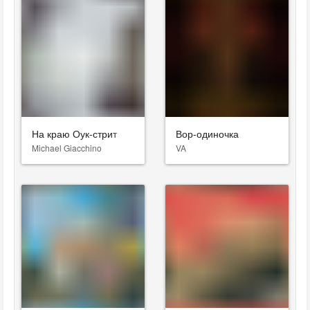
На краю Оук-стрит
Вор-одиночка
Michael Giacchino
VA