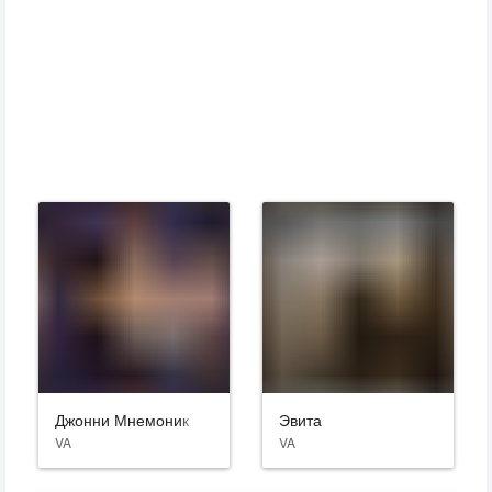
Джонни Мнемоник
Эвита
VA
VA