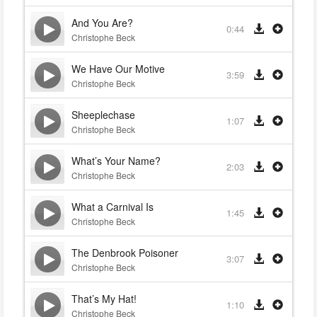
And You Are?
0:44
Christophe Beck
We Have Our Motive
3:59
Christophe Beck
Sheeplechase
1:07
Christophe Beck
What’s Your Name?
2:03
Christophe Beck
What a Carnival Is
1:45
Christophe Beck
The Denbrook Poisoner
3:07
Christophe Beck
That’s My Hat!
1:10
Christophe Beck