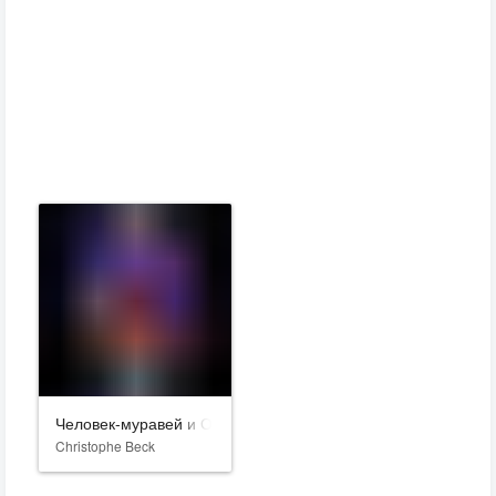
Человек-муравей и Оса: Квантомания
Christophe Beck