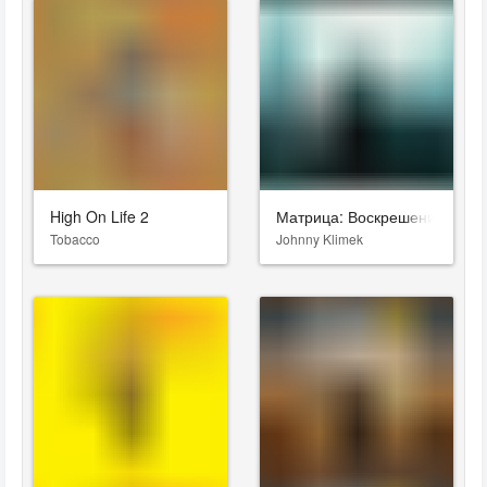
High On Life 2
Матрица: Воскрешение
Tobacco
Johnny Klimek