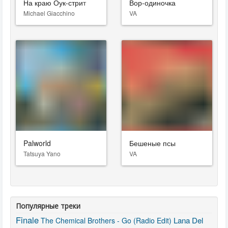
На краю Оук-стрит
Вор-одиночка
Michael Giacchino
VA
Palworld
Бешеные псы
Tatsuya Yano
VA
Популярные треки
Finale
Lana Del
The Chemical Brothers - Go (Radio Edit)