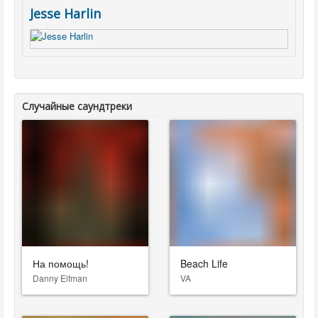
Jesse Harlin
Случайные саундтреки
На помощь!
Beach Life
Danny Elfman
VA