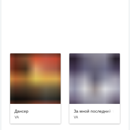
Дансер
За мной последний танец
VA
VA