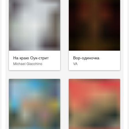
На краю Оук-стрит
Вор-одиночка
Michael Giacchino
VA