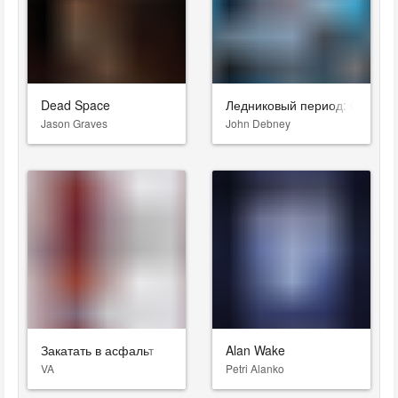
Dead Space
Ледниковый период: Столкн
Jason Graves
John Debney
Закатать в асфальт
Alan Wake
VA
Petri Alanko