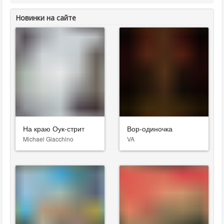
Новинки на сайте
На краю Оук-стрит
Вор-одиночка
Michael Giacchino
VA