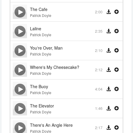
The Cafe
2:00
Patrick Doyle
Laline
2:35
Patrick Doyle
You're Over, Man
2:10
Patrick Doyle
Where's My Cheesecake?
2:12
Patrick Doyle
The Buoy
4:04
Patrick Doyle
The Elevator
1:46
Patrick Doyle
There's An Angle Here
2:17
Patrick Doyle