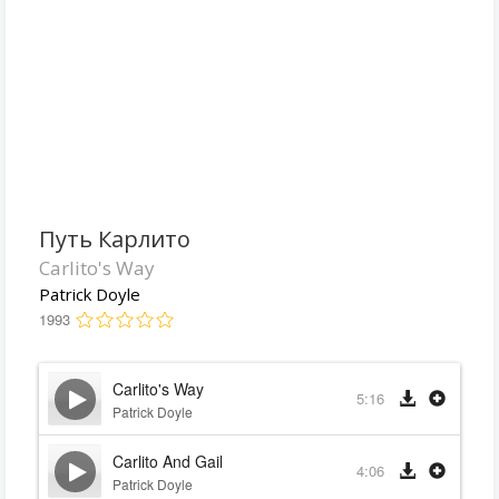
Путь Карлито
Carlito's Way
Patrick Doyle
1993
Carlito's Way
5:16
Patrick Doyle
Carlito And Gail
4:06
Patrick Doyle