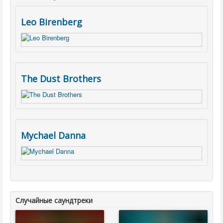
Leo Birenberg
The Dust Brothers
Mychael Danna
Случайные саундтреки