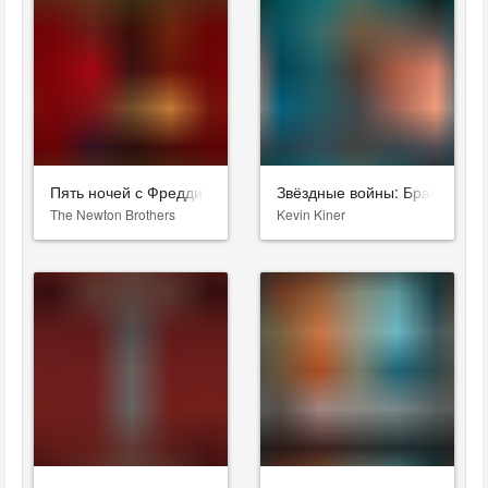
Пять ночей с Фредди 2
Звёздные войны: Бракованна
The Newton Brothers
Kevin Kiner