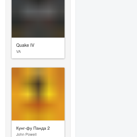
Quake IV
VA
Кунг-фу Панда 2
John Powell