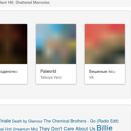
ilent Hill: Shattered Memories
-одиночка
Palworld
Бешеные псы
Tatsuya Yano
VA
inale
The Chemical Brothers - Go (Radio Edit)
Death by Glamour
Billie
They Don't Care About Us
sal Unit (Imperium Mix)