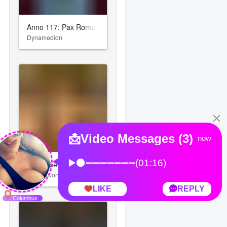
Anno 117: Pax Romana
Dynamedion
Покерфейс
Nathan Johnson