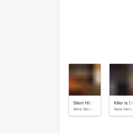
Silent Hill: Homecoming
Killer Is 
Akira Yamaoka
Akira Yama