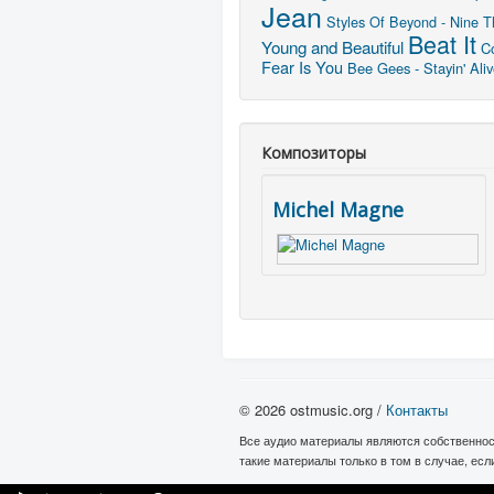
Jean
Styles Of Beyond - Nine T
Beat It
Young and Beautiful
C
Fear Is You
Bee Gees - Stayin' Ali
Композиторы
Michel Magne
© 2026 ostmusic.org /
Контакты
Все аудио материалы являются собственнос
такие материалы только в том в случае, ес