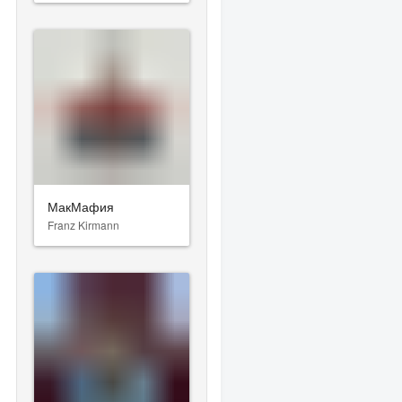
МакМафия
Franz Kirmann