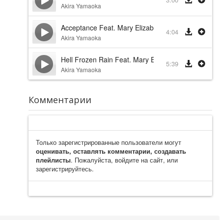
Akira Yamaoka
Acceptance Feat. Mary Elizabeth McGlynn
4:04
Akira Yamaoka
Hell Frozen Rain Feat. Mary Elizabeth McGlynn
5:39
Akira Yamaoka
Комментарии
Только зарегистрированные пользователи могут
оценивать, оставлять комментарии, создавать
плейлисты
. Пожалуйста, войдите на сайт, или
зарегистрируйтесь.