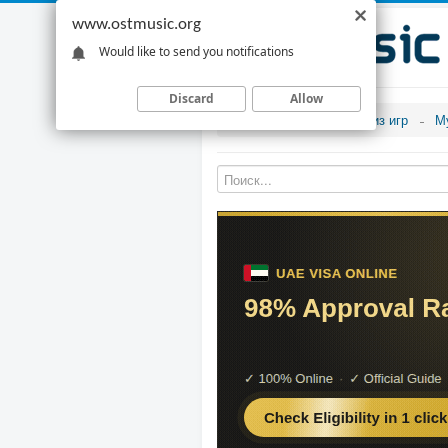
www.ostmusic.org
Would like to send you notifications
Discard
Allow
Музыка из игр
М