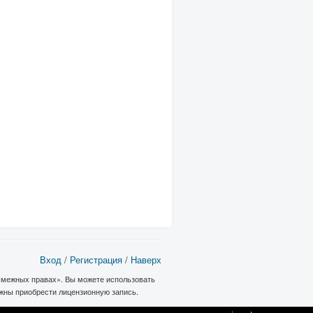
Вход
/
Регистрация
/
Наверх
 смежных правах». Вы можете использовать
лжны приобрести лицензионную запись.