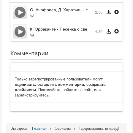
О. Анофриев, Д. Харатьян - Не вешать нос
2:50
VA
К. Орбакайте - Песенка о сверчке
4:30
VA
Комментарии
Только зарегистрированные пользователи могут
оценивать, оставлять комментарии, создавать
плейлисты
. Пожалуйста, войдите на сайт, или
зарегистрируйтесь.
Вы здесь:
Главная
Сериалы
Гардемарины, вперед!