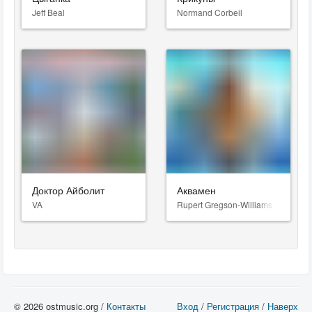
Jeff Beal
Normand Corbeil
Доктор Айболит
Аквамен
VA
Rupert Gregson-Williams
© 2026 ostmusic.org /
Контакты
Вход
/
Регистрация
/
Наверх