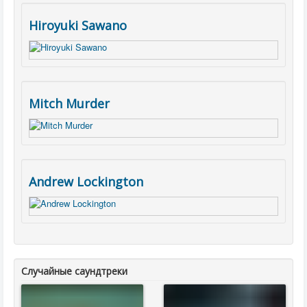
Hiroyuki Sawano
Mitch Murder
Andrew Lockington
Случайные саундтреки