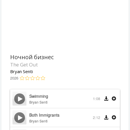
Ночной бизнес
The Get Out
Bryan Senti
2026
Swimming
1:08
Bryan Senti
Both Immigrants
2:12
Bryan Senti