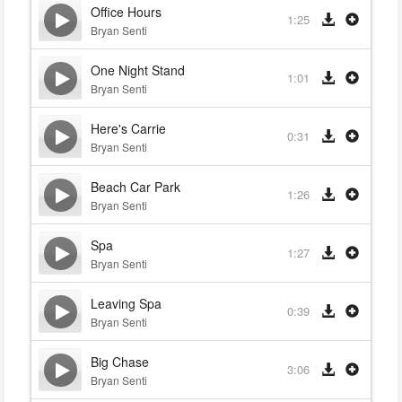
Office Hours
1:25
Bryan Senti
One Night Stand
1:01
Bryan Senti
Here's Carrie
0:31
Bryan Senti
Beach Car Park
1:26
Bryan Senti
Spa
1:27
Bryan Senti
Leaving Spa
0:39
Bryan Senti
Big Chase
3:06
Bryan Senti