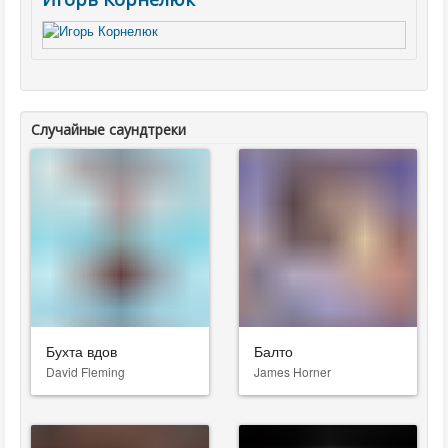
Случайные саундтреки
Бухта вдов
Балто
David Fleming
James Horner