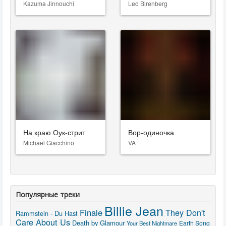
Kazuma Jinnouchi
Leo Birenberg
На краю Оук-стрит
Вор-одиночка
Michael Giacchino
VA
Популярные треки
Billie Jean
Finale
They Don't
Rammstein - Du Hast
Care About Us
Death by Glamour
Earth Song
Your Best Nightmare