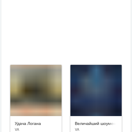
Удача Логана
Величайший шоумен
VA
VA