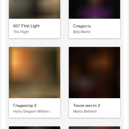
007 First Light
Сладость
The Flight
Blitz//Berlin
Гладиатор 2
Тихое место 2
Harry Gregson-Williams
Marco Beltrami