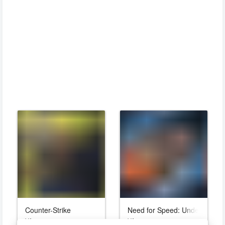
Counter-Strike
Need for Speed: Underground
VA
VA