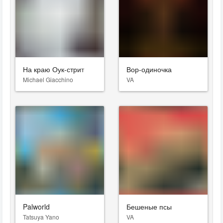
На краю Оук-стрит
Вор-одиночка
Michael Giacchino
VA
Palworld
Бешеные псы
Tatsuya Yano
VA