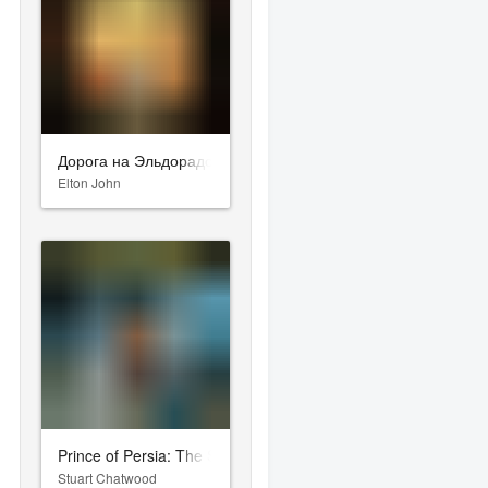
Дорога на Эльдорадо
Elton John
Prince of Persia: The Sands of Time
Stuart Chatwood