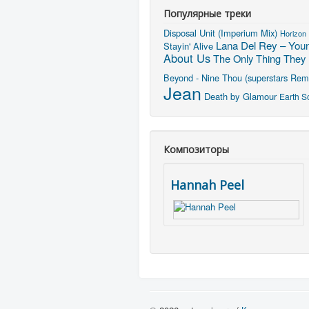
Популярные треки
Disposal Unit (Imperium Mix)
Horizon
Lana Del Rey – Youn
Stayin' Alive
About Us
The Only Thing They 
Beyond - Nine Thou (superstars Rem
Jean
Death by Glamour
Earth S
Композиторы
Hannah Peel