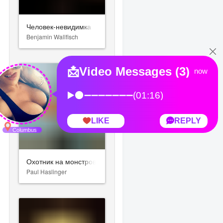
Человек-невидимка
Benjamin Wallfisch
Охотник на монстров
Paul Haslinger