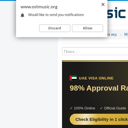
www.ostmusic.org
Would like to send you notifications
Discard
Allow
Музыка из игр
М