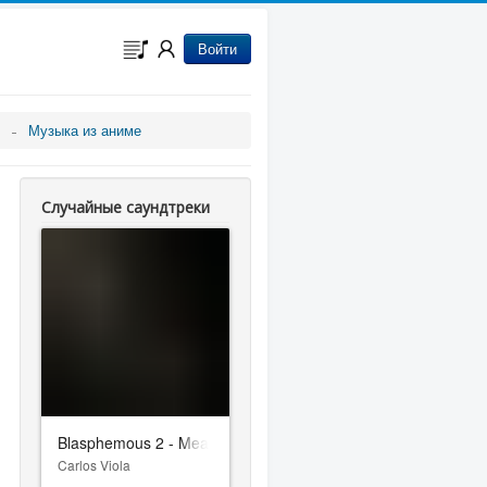
Войти
Музыка из аниме
Случайные саундтреки
Blasphemous 2 - Mea Culpa
Carlos Viola