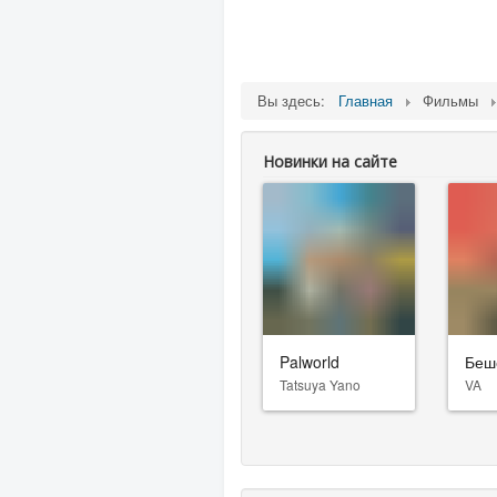
Вы здесь:
Главная
Фильмы
Новинки на сайте
Palworld
Беш
Tatsuya Yano
VA