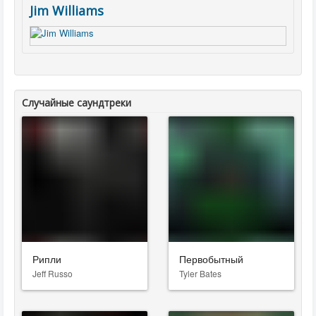
Jim Williams
Случайные саундтреки
Рипли
Первобытный
Jeff Russo
Tyler Bates