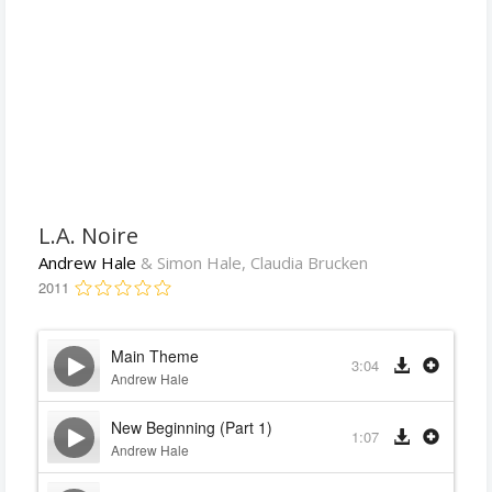
L.A. Noire
Andrew Hale
& Simon Hale, Claudia Brucken
2011
Main Theme
3:04
Andrew Hale
New Beginning (Part 1)
1:07
Andrew Hale