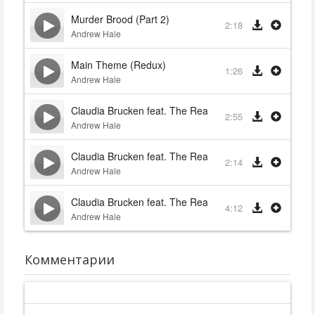
Murder Brood (Part 2)
2:18
Andrew Hale
Main Theme (Redux)
1:26
Andrew Hale
Claudia Brucken feat. The Real Tuesday Weld - (I Alwa
2:55
Andrew Hale
Claudia Brucken feat. The Real Tuesday Weld - Guilty
2:14
Andrew Hale
Claudia Brucken feat. The Real Tuesday Weld - Torch
4:12
Andrew Hale
Комментарии