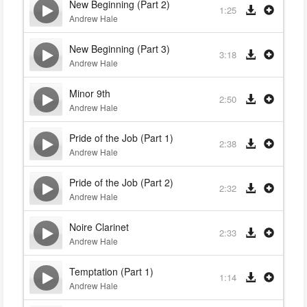
New Beginning (Part 2)
1:25
Andrew Hale
New Beginning (Part 3)
3:18
Andrew Hale
Minor 9th
2:50
Andrew Hale
Pride of the Job (Part 1)
2:38
Andrew Hale
Pride of the Job (Part 2)
2:32
Andrew Hale
Noire Clarinet
2:33
Andrew Hale
Temptation (Part 1)
1:14
Andrew Hale