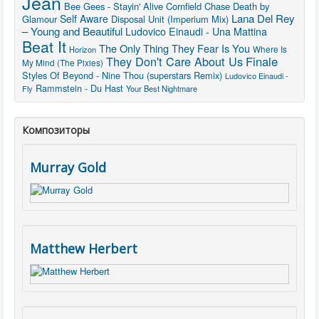
Jean
Bee Gees - Stayin' Alive
Cornfield Chase
Death by
Lana Del Rey
Self Aware
Glamour
Disposal Unit (Imperium Mix)
– Young and Beautiful
Ludovico Einaudi - Una Mattina
Beat It
The Only Thing They Fear Is You
Horizon
Where Is
They Don't Care About Us
Finale
My Mind (The Pixies)
Styles Of Beyond - Nine Thou (superstars Remix)
Ludovico Einaudi -
Rammstein - Du Hast
Fly
Your Best Nightmare
Композиторы
Murray Gold
Matthew Herbert