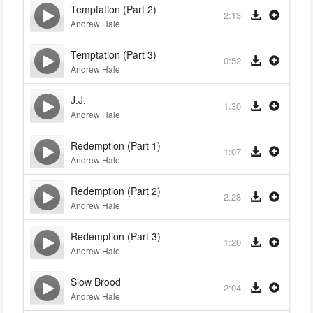
Temptation (Part 2)
2:13
Andrew Hale
Temptation (Part 3)
0:52
Andrew Hale
J.J.
1:30
Andrew Hale
Redemption (Part 1)
1:07
Andrew Hale
Redemption (Part 2)
2:28
Andrew Hale
Redemption (Part 3)
1:20
Andrew Hale
Slow Brood
2:04
Andrew Hale