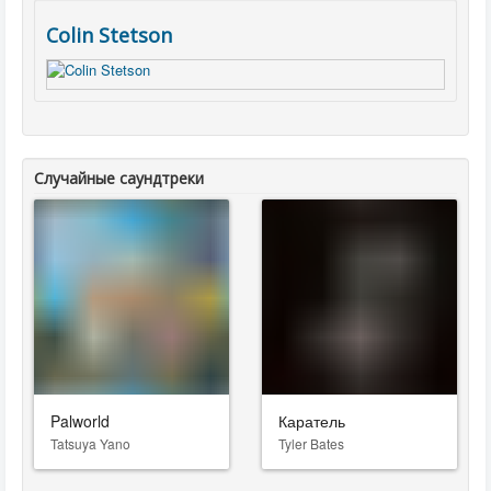
Colin Stetson
Случайные саундтреки
Palworld
Каратель
Tatsuya Yano
Tyler Bates