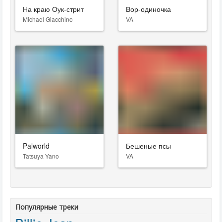
На краю Оук-стрит
Вор-одиночка
Michael Giacchino
VA
Palworld
Бешеные псы
Tatsuya Yano
VA
Популярные треки