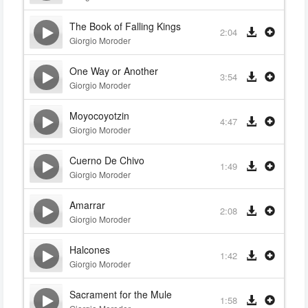
The Book of Falling Kings
2:04
Giorgio Moroder
One Way or Another
3:54
Giorgio Moroder
Moyocoyotzin
4:47
Giorgio Moroder
Cuerno De Chivo
1:49
Giorgio Moroder
Amarrar
2:08
Giorgio Moroder
Halcones
1:42
Giorgio Moroder
Sacrament for the Mule
1:58