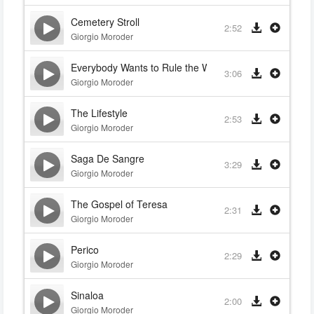
Cemetery Stroll
2:52
Giorgio Moroder
Everybody Wants to Rule the World
3:06
Giorgio Moroder
The Lifestyle
2:53
Giorgio Moroder
Saga De Sangre
3:29
Giorgio Moroder
The Gospel of Teresa
2:31
Giorgio Moroder
Perico
2:29
Giorgio Moroder
Sinaloa
2:00
Giorgio Moroder