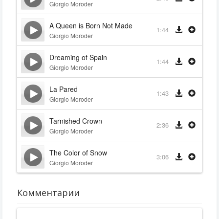
Giorgio Moroder
A Queen is Born Not Made
1:44
Giorgio Moroder
Dreaming of Spain
1:44
Giorgio Moroder
La Pared
1:43
Giorgio Moroder
Tarnished Crown
2:36
Giorgio Moroder
The Color of Snow
3:06
Giorgio Moroder
Комментарии