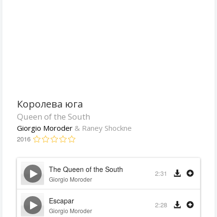
Королева юга
Queen of the South
Giorgio Moroder
& Raney Shockne
2016
The Queen of the South
2:31
Giorgio Moroder
Escapar
2:28
Giorgio Moroder