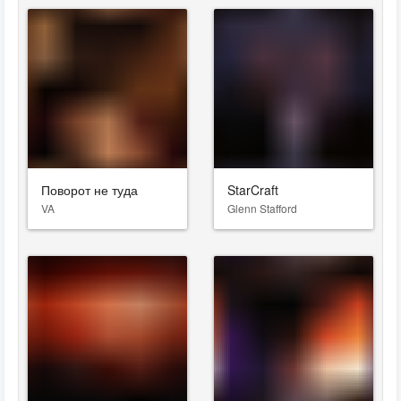
Поворот не туда
StarCraft
VA
Glenn Stafford