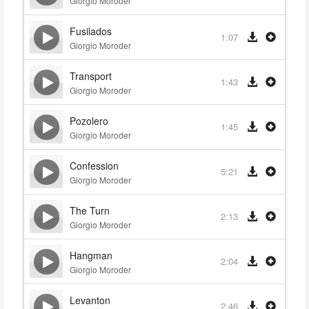
Giorgio Moroder
Fusilados
1:07
Giorgio Moroder
Transport
1:43
Giorgio Moroder
Pozolero
1:45
Giorgio Moroder
Confession
5:21
Giorgio Moroder
The Turn
2:13
Giorgio Moroder
Hangman
2:04
Giorgio Moroder
Levanton
2:46