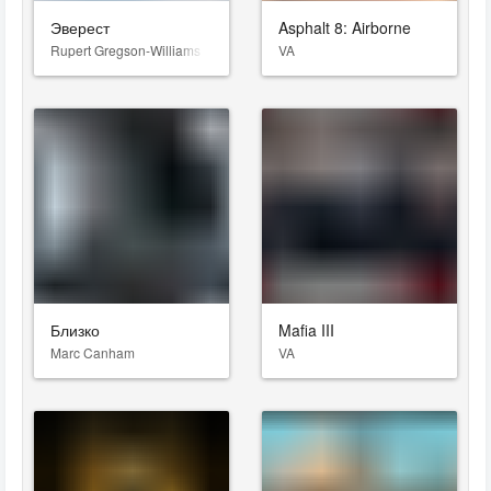
Эверест
Asphalt 8: Airborne
Rupert Gregson-Williams
VA
Близко
Mafia III
Marc Canham
VA