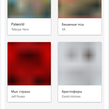
Palworld
Бешеные псы
Tatsuya Yano
VA
Мыс страха
Кристоферы
Jeff Russo
David Holmes