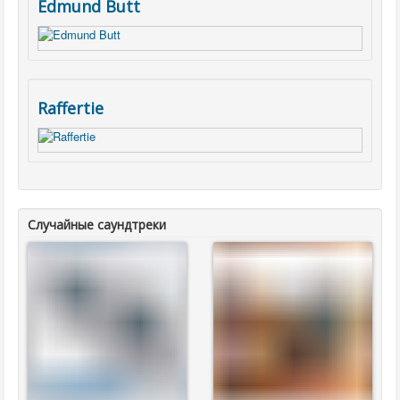
Edmund Butt
Raffertie
Случайные саундтреки