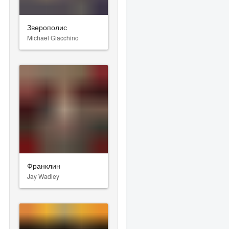
Зверополис
Michael Giacchino
Франклин
Jay Wadley