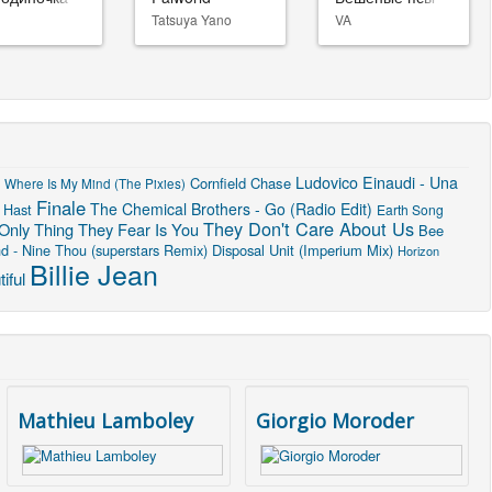
Tatsuya Yano
VA
Ludovico Einaudi - Una
Cornfield Chase
Where Is My Mind (The Pixies)
Finale
The Chemical Brothers - Go (Radio Edit)
 Hast
Earth Song
They Don't Care About Us
Only Thing They Fear Is You
Bee
d - Nine Thou (superstars Remix)
Disposal Unit (Imperium Mix)
Horizon
Billie Jean
iful
Mathieu Lamboley
Giorgio Moroder