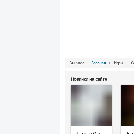
Вы здесь:
Главная
Игры
G
Новинки на сайте
На краю Оук-стрит
Вор