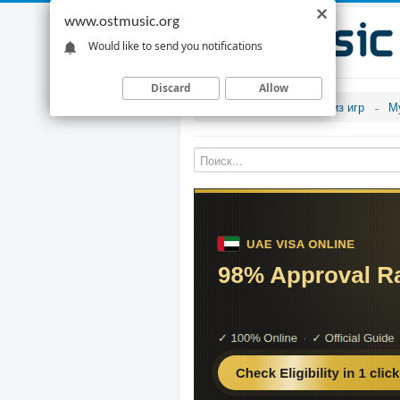
www.ostmusic.org
Would like to send you notifications
Discard
Allow
Музыка из игр
М