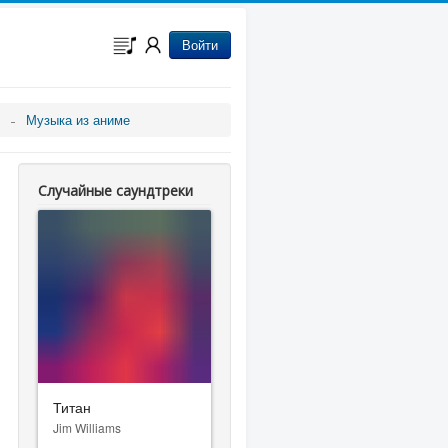
Войти
Музыка из аниме
Случайные саундтреки
Титан
Jim Williams