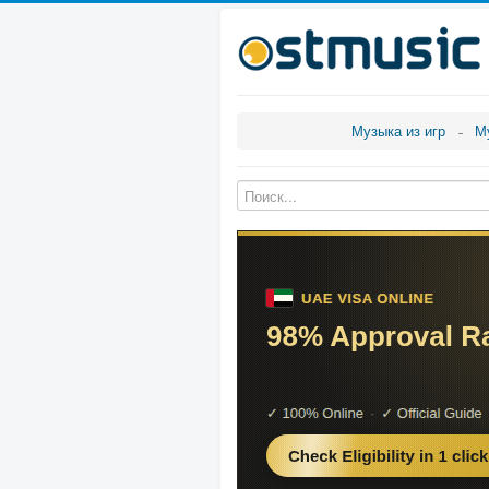
Музыка из игр
М