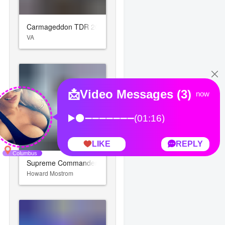
Carmageddon TDR 2000
VA
Supreme Commander 2
Howard Mostrom