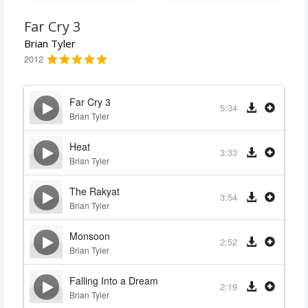
Far Cry 3
Brian Tyler
2012
Far Cry 3
5:34
Brian Tyler
Heat
3:33
Brian Tyler
The Rakyat
3:54
Brian Tyler
Monsoon
2:52
Brian Tyler
Falling Into a Dream
2:19
Brian Tyler