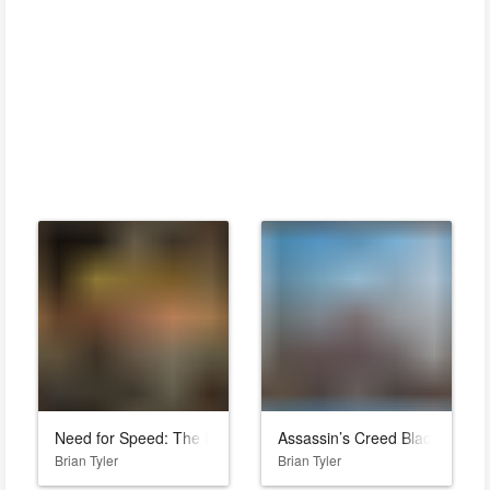
Need for Speed: The Run
Assassin’s Creed Black Flag 
Brian Tyler
Brian Tyler