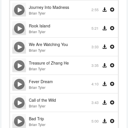
Journey Into Madness
2:55
Brian Tyler
Rook Island
5:21
Brian Tyler
We Are Watching You
3:33
Brian Tyler
Treasure of Zhang He
3:35
Brian Tyler
Fever Dream
4:10
Brian Tyler
Call of the Wild
3:43
Brian Tyler
Bad Trip
5:00
Brian Tyler