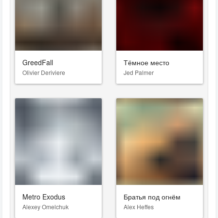
GreedFall
Тёмное место
Olivier Deriviere
Jed Palmer
Metro Exodus
Братья под огнём
Alexey Omelchuk
Alex Heffes