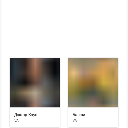
Доктор Хаус
Банши
VA
VA