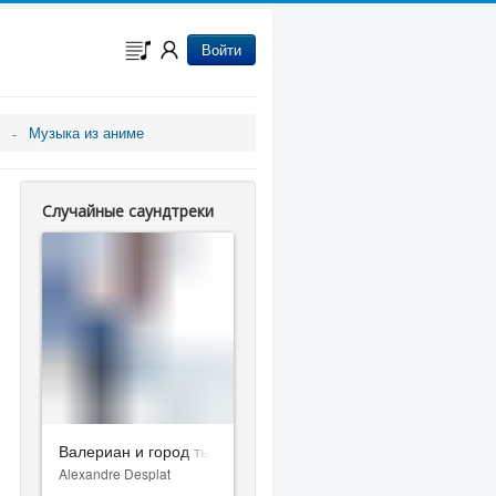
Войти
Музыка из аниме
Случайные саундтреки
Валериан и город тысячи планет
Alexandre Desplat