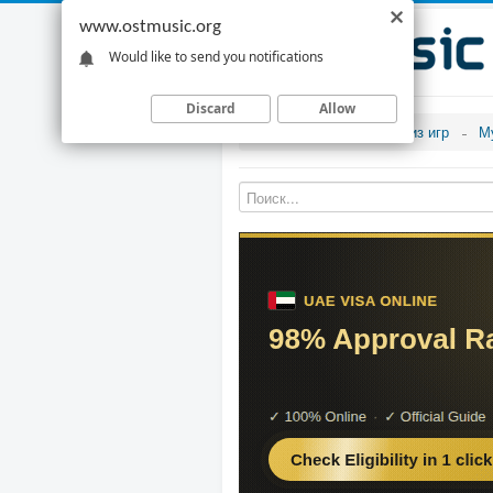
www.ostmusic.org
Would like to send you notifications
Discard
Allow
Музыка из игр
М