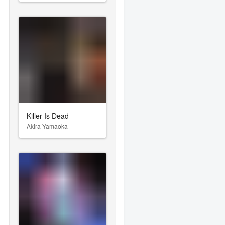
ng)
Killer Is Dead
Akira Yamaoka