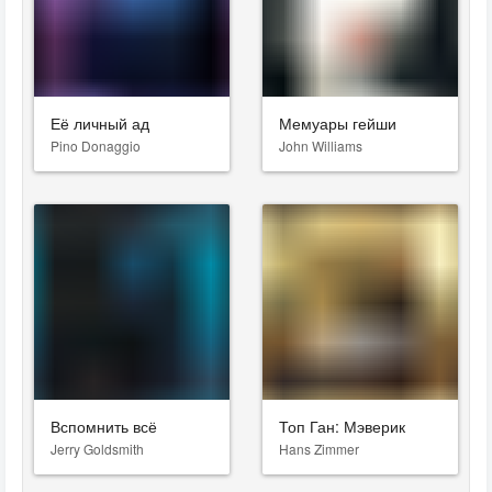
Её личный ад
Мемуары гейши
Pino Donaggio
John Williams
Вспомнить всё
Топ Ган: Мэверик
Jerry Goldsmith
Hans Zimmer