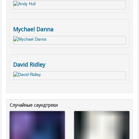
Mychael Danna
David Ridley
Случайные саундтреки