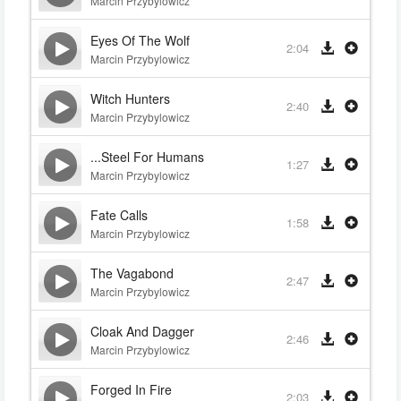
Marcin Przybylowicz
Eyes Of The Wolf
2:04
Marcin Przybylowicz
Witch Hunters
2:40
Marcin Przybylowicz
...Steel For Humans
1:27
Marcin Przybylowicz
Fate Calls
1:58
Marcin Przybylowicz
The Vagabond
2:47
Marcin Przybylowicz
Cloak And Dagger
2:46
Marcin Przybylowicz
Forged In Fire
2:03