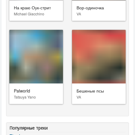
На краю Оук-стрит
Вор-одиночка
Michael Giacchino
VA
Palworld
Бешеные псы
Tatsuya Yano
VA
Популярные треки