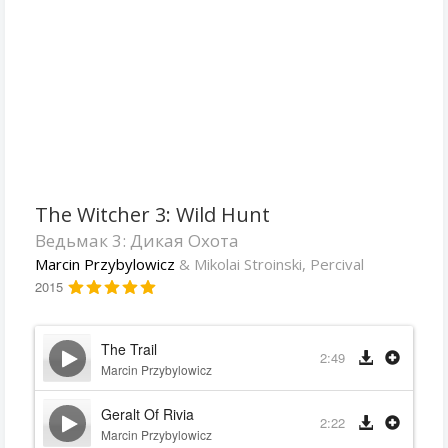
The Witcher 3: Wild Hunt
Ведьмак 3: Дикая Охота
Marcin Przybylowicz
& Mikolai Stroinski, Percival
2015
The Trail
2:49
Marcin Przybylowicz
Geralt Of Rivia
2:22
Marcin Przybylowicz