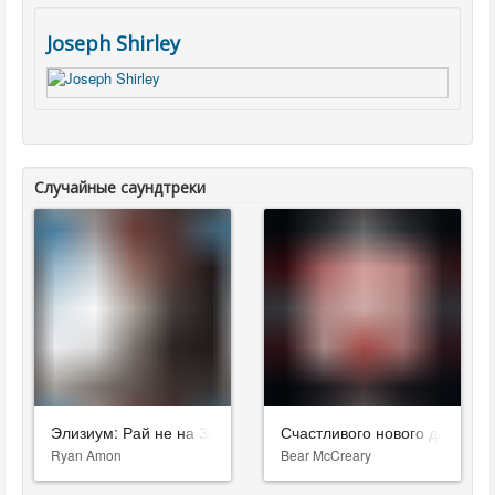
Joseph Shirley
Случайные саундтреки
Элизиум: Рай не на Земле
Счастливого нового дня сме
Ryan Amon
Bear McCreary