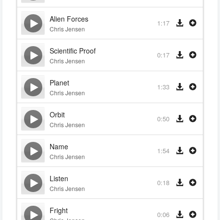
Alien Forces
1:17
Chris Jensen
Scientific Proof
0:17
Chris Jensen
Planet
1:33
Chris Jensen
Orbit
0:50
Chris Jensen
Name
1:54
Chris Jensen
Listen
0:18
Chris Jensen
Fright
0:06