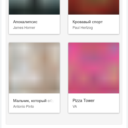
Апокалипсис
Кровавый спорт
James Horner
Paul Hertzog
Мальчик, который обуздал ветер
Pizza Tower
Antonio Pinto
VA