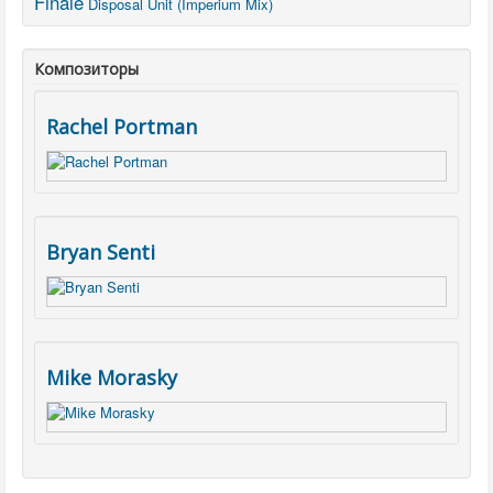
Finale
Disposal Unit (Imperium Mix)
Композиторы
Rachel Portman
Bryan Senti
Mike Morasky