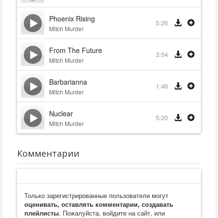
Phoenix Rising
5:26
Mitch Murder
From The Future
3:54
Mitch Murder
Barbarianna
1:46
Mitch Murder
Nuclear
5:20
Mitch Murder
Комментарии
Только зарегистрированные пользователи могут
оценивать, оставлять комментарии, создавать
плейлисты
. Пожалуйста, войдите на сайт, или