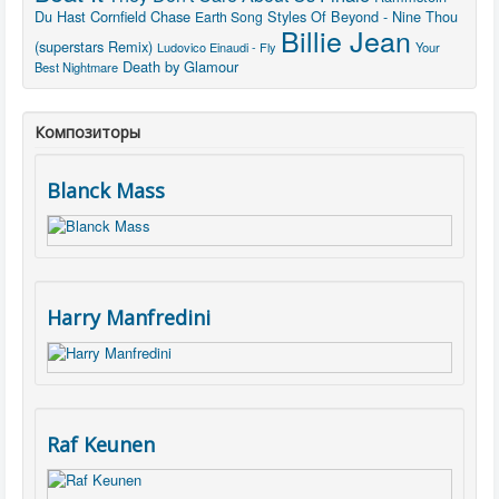
Du Hast
Cornfield Chase
Styles Of Beyond - Nine Thou
Earth Song
Billie Jean
(superstars Remix)
Ludovico Einaudi - Fly
Your
Death by Glamour
Best Nightmare
Композиторы
Blanck Mass
Harry Manfredini
Raf Keunen