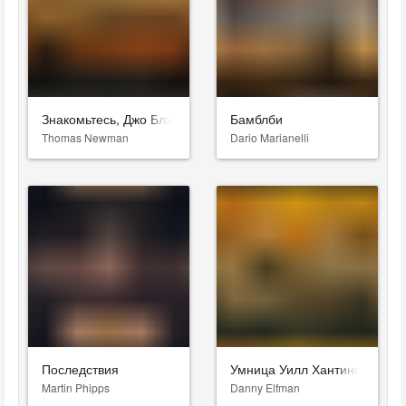
Знакомьтесь, Джо Блэк
Бамблби
Thomas Newman
Dario Marianelli
Последствия
Умница Уилл Хантинг
Martin Phipps
Danny Elfman