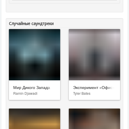
Случайные саундтреки
Мир Дикого Запада
Эксперимент «Офис»
Ramin Djawadi
Tyler Bates