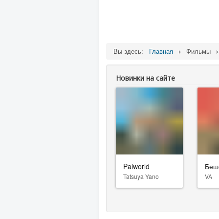
Вы здесь:
Главная
Фильмы
Новинки на сайте
Palworld
Беш
Tatsuya Yano
VA