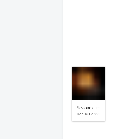
Человек, который убил Дон Ки
Roque Baños