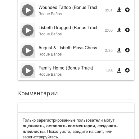
Wounded Tattoo (Bonus Track)
3:01
Roque Baños
Lisbeth Drugged (Bonus Track)
2:06
Roque Baños
August & Lisbeth Plays Chess (Bonus Track)
2:35
Roque Baños
Family Home (Bonus Track)
1:58
Roque Baños
Комментарии
Только зарегистрированные пользователи могут
оценивать, оставлять комментарии, создавать
плейлисты
. Пожалуйста, войдите на сайт, или
зарегистрируйтесь.