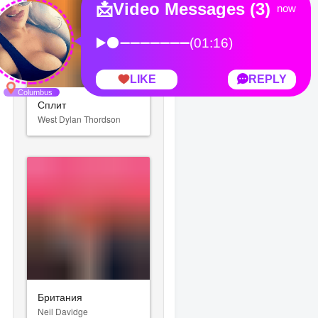
Сплит
West Dylan Thordson
Британия
Neil Davidge