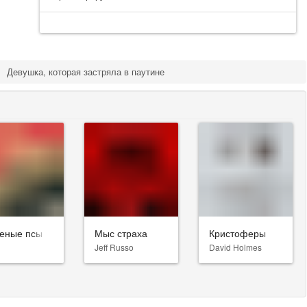
Девушка, которая застряла в паутине
еные псы
Мыс страха
Кристоферы
Jeff Russo
David Holmes