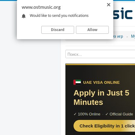
www.ostmusic.org
Would like to send you notifications
Discard
Allow
Музыка из игр
М