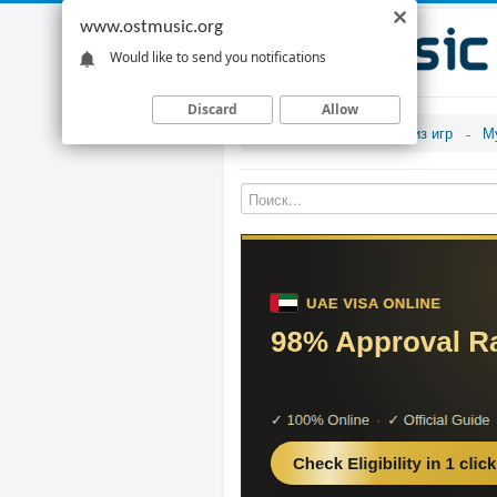
www.ostmusic.org
Would like to send you notifications
Discard
Allow
Музыка из игр
М