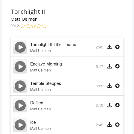
Torchlight II
Matt Uelmen
2012
Torchlight II Title Theme
2:43
Matt Uelmen
Enclave Morning
5:17
Matt Uelmen
Temple Steppes
6:25
Matt Uelmen
Defiled
3:10
Matt Uelmen
Ice
2:49
Matt Uelmen