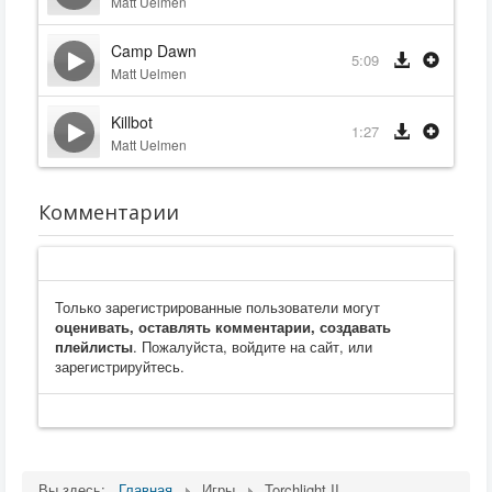
Matt Uelmen
Camp Dawn
5:09
Matt Uelmen
Killbot
1:27
Matt Uelmen
Комментарии
Только зарегистрированные пользователи могут
оценивать, оставлять комментарии, создавать
плейлисты
. Пожалуйста, войдите на сайт, или
зарегистрируйтесь.
Вы здесь:
Главная
Игры
Torchlight II