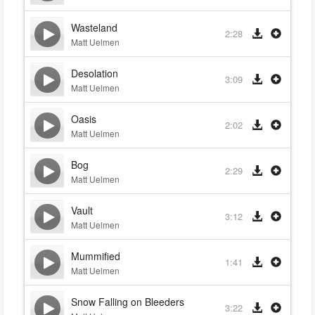
Wasteland
2:28
Matt Uelmen
Desolation
3:09
Matt Uelmen
Oasis
2:02
Matt Uelmen
Bog
2:29
Matt Uelmen
Vault
3:12
Matt Uelmen
Mummified
1:41
Matt Uelmen
Snow Falling on Bleeders
3:22