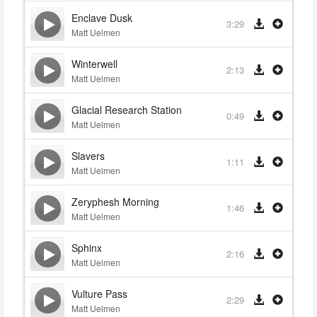
Enclave Dusk
3:29
Matt Uelmen
Winterwell
2:13
Matt Uelmen
Glacial Research Station
0:49
Matt Uelmen
Slavers
1:11
Matt Uelmen
Zeryphesh Morning
1:46
Matt Uelmen
Sphinx
2:16
Matt Uelmen
Vulture Pass
2:29
Matt Uelmen