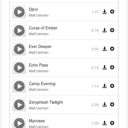
Djinn
1:37
Matt Uelmen
Curse of Ember
2:16
Matt Uelmen
Ever Deeper
3:02
Matt Uelmen
Echo Pass
2:13
Matt Uelmen
Camp Evening
1:14
Matt Uelmen
Zeryphesh Twilight
2:29
Matt Uelmen
Mycoses
1:29
Matt Uelmen