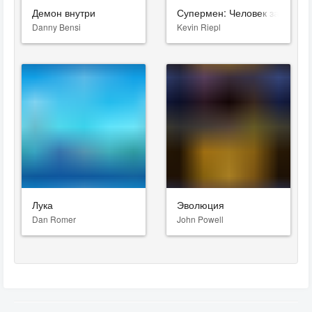
Демон внутри
Супермен: Человек завтрашн
Danny Bensi
Kevin Riepl
Лука
Эволюция
Dan Romer
John Powell