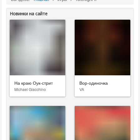
Новинки на сайте
На краю Оук-стрит
Вор-одиночка
Michael Giacchino
VA