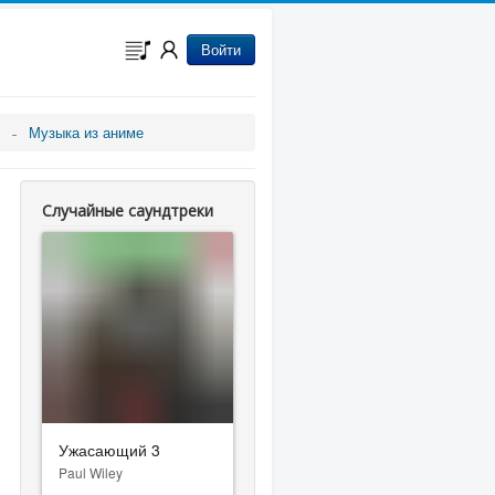
Войти
Музыка из аниме
Случайные саундтреки
Ужасающий 3
Paul Wiley