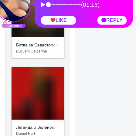
Битва за Севастополь
Evgueni Galperine
Легенда о Зелёном Рыцаре
Daniel Hart