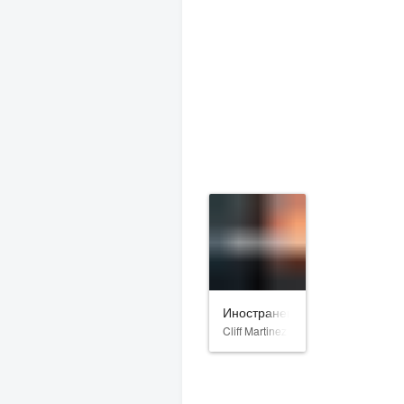
Иностранец
Cliff Martinez