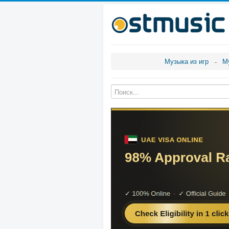
Музыка из игр
М