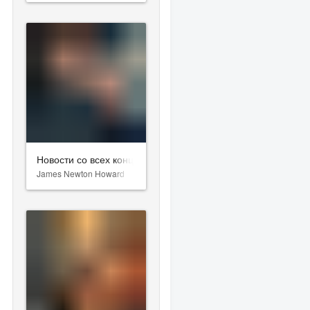
Новости со всех концов света
James Newton Howard