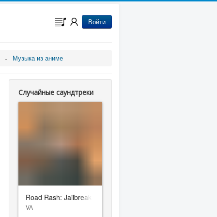
Войти
Музыка из аниме
Случайные саундтреки
Road Rash: Jailbreak
VA