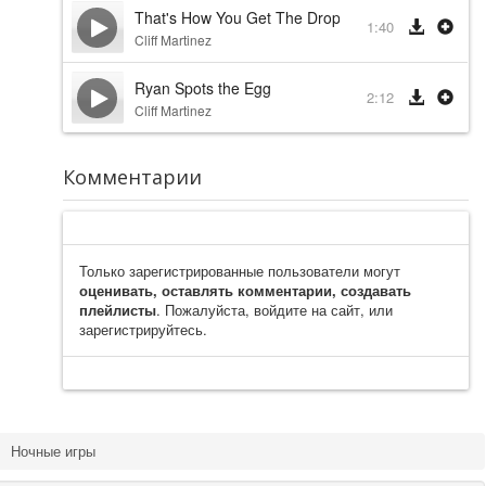
That's How You Get The Drop
1:40
Cliff Martinez
Ryan Spots the Egg
2:12
Cliff Martinez
Комментарии
Только зарегистрированные пользователи могут
оценивать, оставлять комментарии, создавать
плейлисты
. Пожалуйста, войдите на сайт, или
зарегистрируйтесь.
Ночные игры