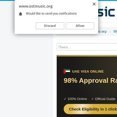
www.ostmusic.org
Would like to send you notifications
Discard
Allow
Музыка из игр
М