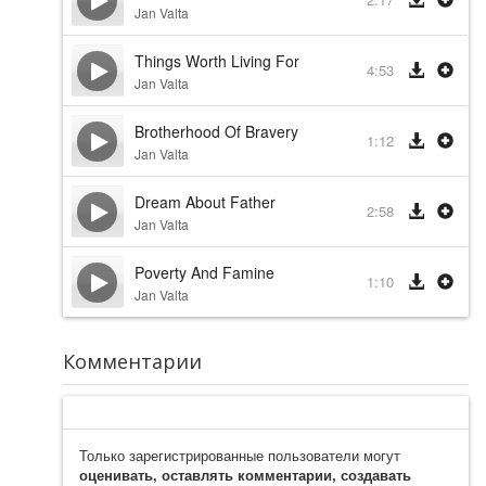
Jan Valta
Things Worth Living For
4:53
Jan Valta
Brotherhood Of Bravery
1:12
Jan Valta
Dream About Father
2:58
Jan Valta
Poverty And Famine
1:10
Jan Valta
Комментарии
Только зарегистрированные пользователи могут
оценивать, оставлять комментарии, создавать