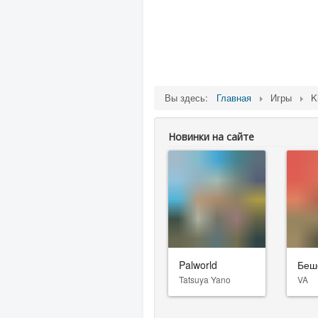
Вы здесь:
Главная
Игры
K
Новинки на сайте
Palworld
Беш
Tatsuya Yano
VA