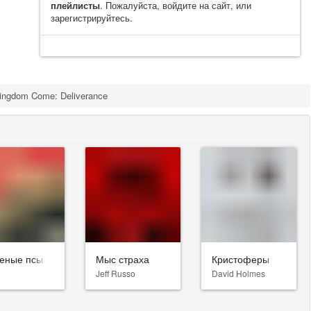
плейлисты
. Пожалуйста, войдите на сайт, или
зарегистрируйтесь.
ingdom Come: Deliverance
еные псы
Мыс страха
Кристоферы
Jeff Russo
David Holmes