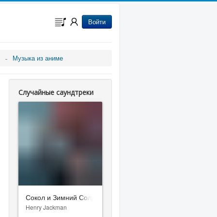
Войти
Музыка из аниме
Случайные саундтреки
Сокол и Зимний Солдат
Henry Jackman