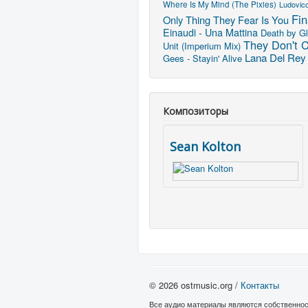
Where Is My Mind (The Pixies)
Ludovico
Fin
Only Thing They Fear Is You
Einaudi - Una Mattina
Death by G
They Don't 
Unit (Imperium Mix)
Lana Del Rey 
Gees - Stayin' Alive
Композиторы
Sean Kolton
© 2026 ostmusic.org /
Контакты
Все аудио материалы являются собственнос