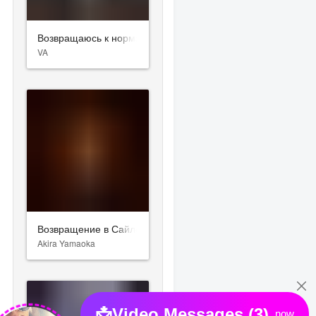
Возвращаюсь к нормальной жизни
VA
Возвращение в Сайлент Хилл
Akira Yamaoka