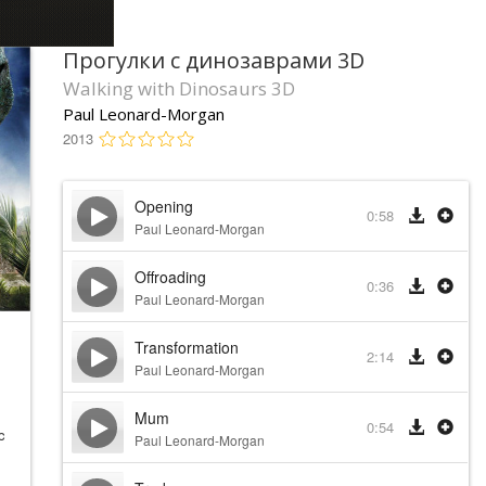
Прогулки с динозаврами 3D
Walking with Dinosaurs 3D
Paul Leonard-Morgan
2013
Opening
0:58
Paul Leonard-Morgan
Offroading
0:36
Paul Leonard-Morgan
Transformation
2:14
Paul Leonard-Morgan
Mum
0:54
c
Paul Leonard-Morgan