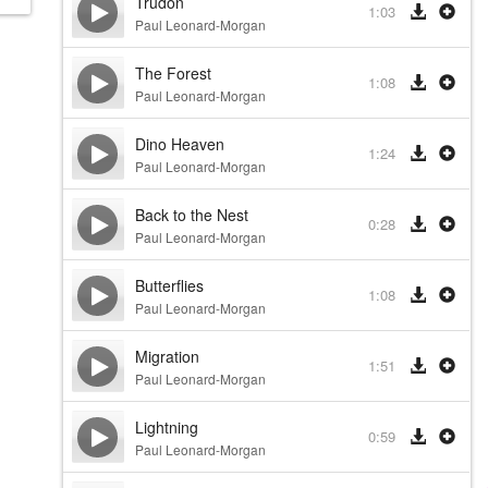
Trudon
1:03
Paul Leonard-Morgan
The Forest
1:08
Paul Leonard-Morgan
Dino Heaven
1:24
Paul Leonard-Morgan
Back to the Nest
0:28
Paul Leonard-Morgan
Butterflies
1:08
Paul Leonard-Morgan
Migration
1:51
Paul Leonard-Morgan
Lightning
0:59
Paul Leonard-Morgan