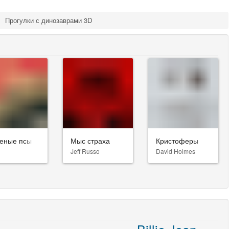
Прогулки с динозаврами 3D
еные псы
Мыс страха
Кристоферы
Jeff Russo
David Holmes
Billie Jean