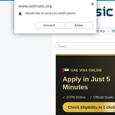
www.ostmusic.org
Would like to send you notifications
Discard
Allow
Музыка из игр
М