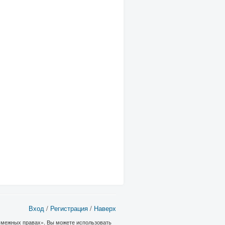
Вход
/
Регистрация
/
Наверх
 смежных правах». Вы можете использовать