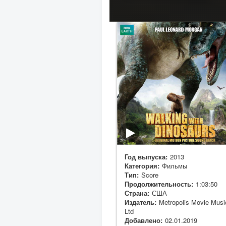
Год выпуска:
2013
Категория:
Фильмы
Тип:
Score
Продолжительность:
1:03:50
Страна:
США
Издатель:
Metropolis Movie Musi
Ltd
Добавлено:
02.01.2019