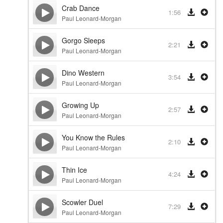
Crab Dance
1:56
Paul Leonard-Morgan
Gorgo Sleeps
2:21
Paul Leonard-Morgan
Dino Western
3:54
Paul Leonard-Morgan
Growing Up
2:57
Paul Leonard-Morgan
You Know the Rules
2:10
Paul Leonard-Morgan
Thin Ice
4:24
Paul Leonard-Morgan
Scowler Duel
7:29
Paul Leonard-Morgan