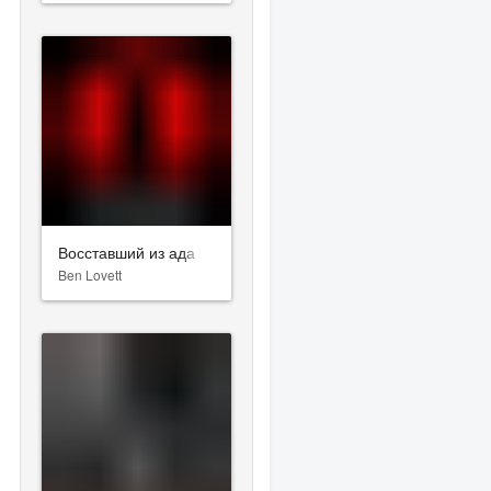
Восставший из ада
Ben Lovett