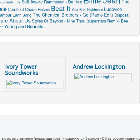
The
Self Aware
Rammstein - Du Hast
 Einaudi - Fly
Beat It
ale
Ludovico
Cornfield Chase
Horizon
Your Best Nightmare
The Chemical Brothers - Go (Radio Edit)
lamour
Disposal
Earth Song
Care About Us
Styles Of Beyond - Nine Thou (superstars Remix)
Bee
– Young and Beautiful
Ivory Tower
Andrew Lockington
Soundworks
тью их изготовителя (владельца прав) и охраняются Законом «Об авторском праве и