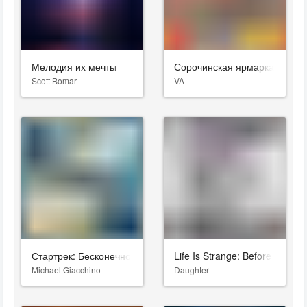
Мелодия их мечты
Сорочинская ярмарка
Scott Bomar
VA
Стартрек: Бесконечность
Life Is Strange: Before The St
Michael Giacchino
Daughter