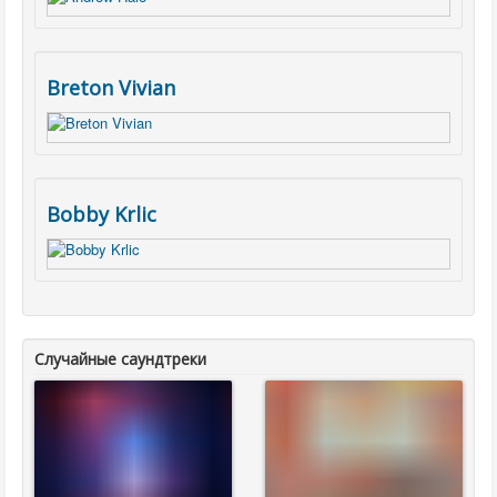
Breton Vivian
Bobby Krlic
Случайные саундтреки