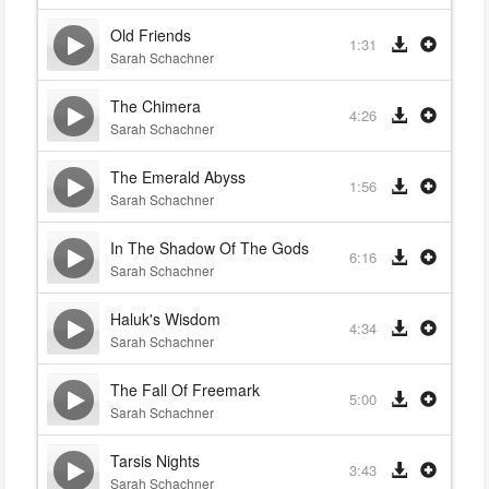
Old Friends
1:31
Sarah Schachner
The Chimera
4:26
Sarah Schachner
The Emerald Abyss
1:56
Sarah Schachner
In The Shadow Of The Gods
6:16
Sarah Schachner
Haluk's Wisdom
4:34
Sarah Schachner
The Fall Of Freemark
5:00
Sarah Schachner
Tarsis Nights
3:43
Sarah Schachner