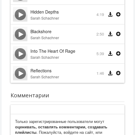
Hidden Depths
4:19
Sarah Schachner
Blackshore
2:50
Sarah Schachner
Into The Heart Of Rage
5:39
Sarah Schachner
Reflections
1:46
Sarah Schachner
Комментарии
Только зарегистрированные пользователи могут
оценивать, оставлять комментарии, создавать
плейлисты
. Пожалуйста, войдите на сайт, или