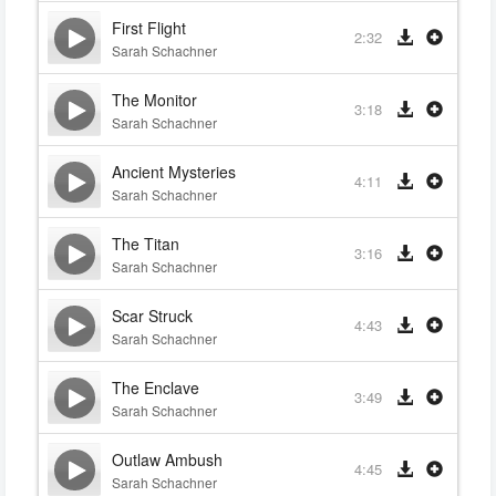
First Flight
2:32
Sarah Schachner
The Monitor
3:18
Sarah Schachner
Ancient Mysteries
4:11
Sarah Schachner
The Titan
3:16
Sarah Schachner
Scar Struck
4:43
Sarah Schachner
The Enclave
3:49
Sarah Schachner
Outlaw Ambush
4:45
Sarah Schachner