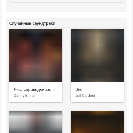
Случайные саундтреки
Лига справедливости
Зло
Danny Elfman
Jeff Cardoni