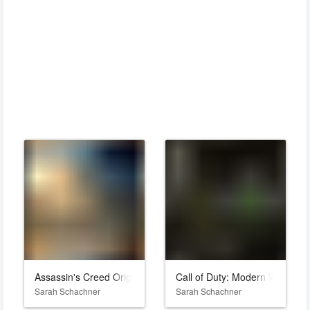
Assassin's Creed Origins
Call of Duty: Modern Warfare I
Sarah Schachner
Sarah Schachner