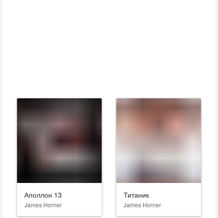
Аполлон 13
Титаник
James Horner
James Horner