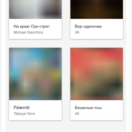
На краю Оук-стрит
Вор-одиночка
Michael Giacchino
VA
Palworld
Бешеные псы
Tatsuya Yano
VA