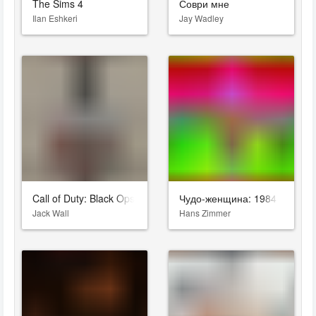
The Sims 4
Соври мне
Ilan Eshkeri
Jay Wadley
Call of Duty: Black Ops Cold War
Чудо-женщина: 1984
Jack Wall
Hans Zimmer