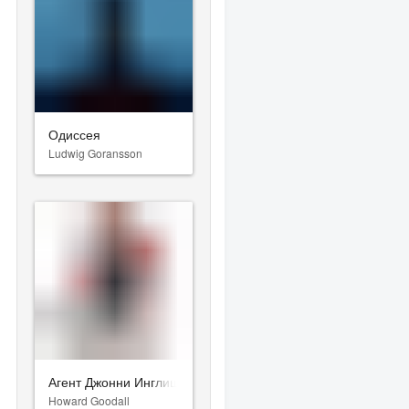
)
Одиссея
Ludwig Goransson
ica María)
Агент Джонни Инглиш 3.0
Howard Goodall