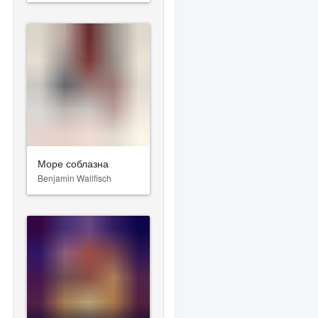
Море соблазна
Benjamin Wallfisch