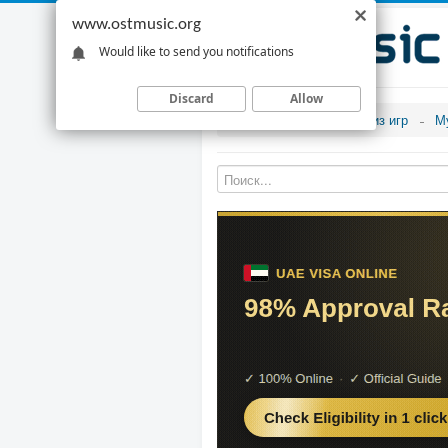
www.ostmusic.org
Would like to send you notifications
Discard
Allow
Музыка из игр
М