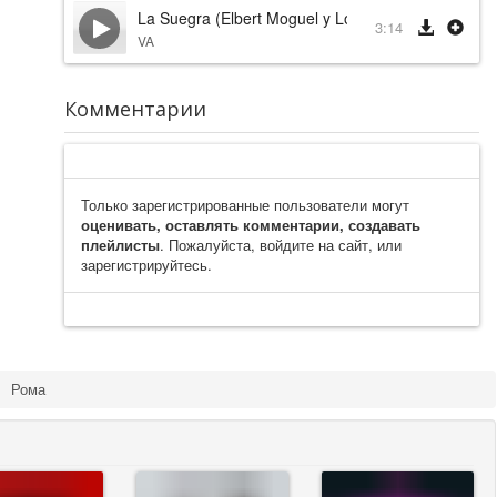
La Suegra (Elbert Moguel y Los Strwck)
3:14
VA
Комментарии
Только зарегистрированные пользователи могут
оценивать, оставлять комментарии, создавать
плейлисты
. Пожалуйста, войдите на сайт, или
зарегистрируйтесь.
Рома