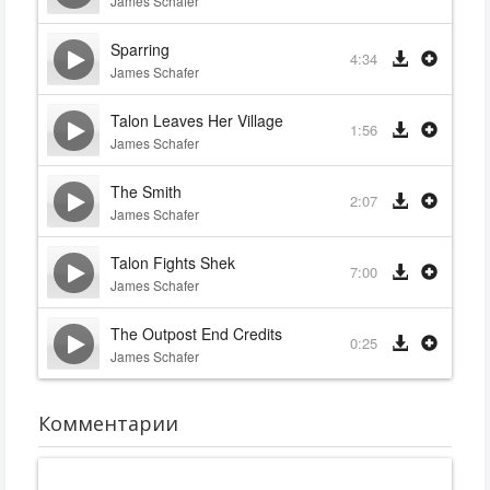
James Schafer
Sparring
4:34
James Schafer
Talon Leaves Her Village
1:56
James Schafer
The Smith
2:07
James Schafer
Talon Fights Shek
7:00
James Schafer
The Outpost End Credits
0:25
James Schafer
Комментарии