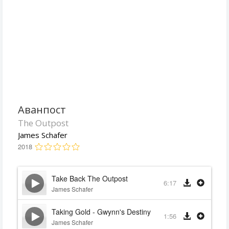
Аванпост
The Outpost
James Schafer
2018
Take Back The Outpost
6:17
James Schafer
Taking Gold - Gwynn's Destiny
1:56
James Schafer