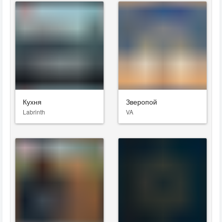
Кухня
Зверопой
Labrinth
VA