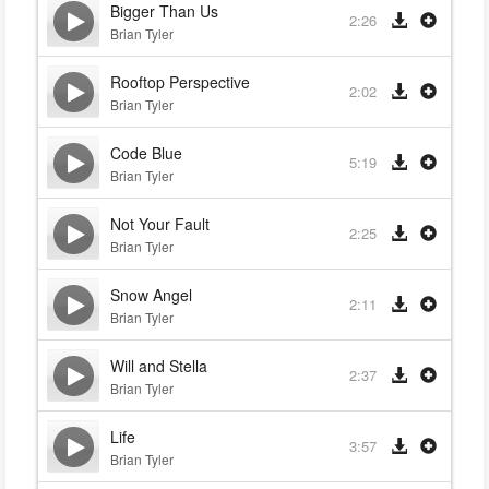
Bigger Than Us
2:26
Brian Tyler
Rooftop Perspective
2:02
Brian Tyler
Code Blue
5:19
Brian Tyler
Not Your Fault
2:25
Brian Tyler
Snow Angel
2:11
Brian Tyler
Will and Stella
2:37
Brian Tyler
Life
3:57
Brian Tyler