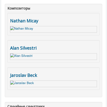
Композиторы
Nathan Micay
Alan Silvestri
Jaroslav Beck
Случайные саундтреки