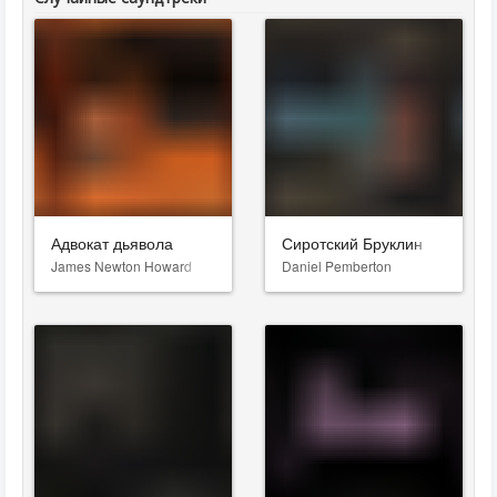
Адвокат дьявола
Сиротский Бруклин
James Newton Howard
Daniel Pemberton