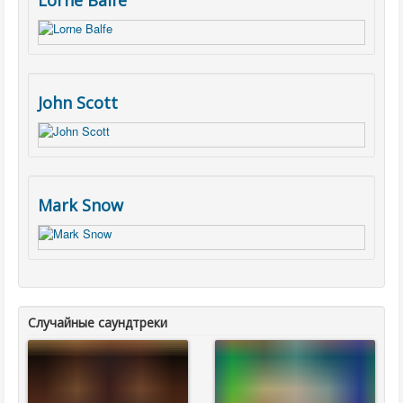
Lorne Balfe
John Scott
Mark Snow
Случайные саундтреки