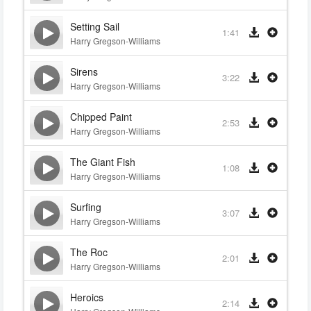
Setting Sail
1:41
Harry Gregson-Williams
Sirens
3:22
Harry Gregson-Williams
Chipped Paint
2:53
Harry Gregson-Williams
The Giant Fish
1:08
Harry Gregson-Williams
Surfing
3:07
Harry Gregson-Williams
The Roc
2:01
Harry Gregson-Williams
Heroics
2:14