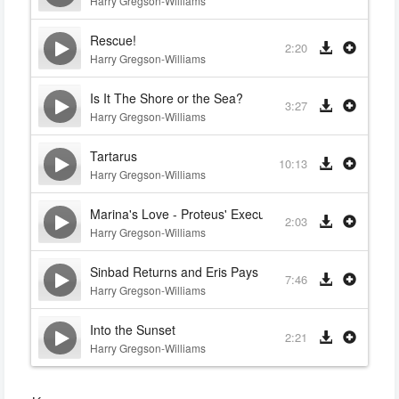
Harry Gregson-Williams
Rescue!
2:20
Harry Gregson-Williams
Is It The Shore or the Sea?
3:27
Harry Gregson-Williams
Tartarus
10:13
Harry Gregson-Williams
Marina's Love - Proteus' Execution
2:03
Harry Gregson-Williams
Sinbad Returns and Eris Pays Up
7:46
Harry Gregson-Williams
Into the Sunset
2:21
Harry Gregson-Williams