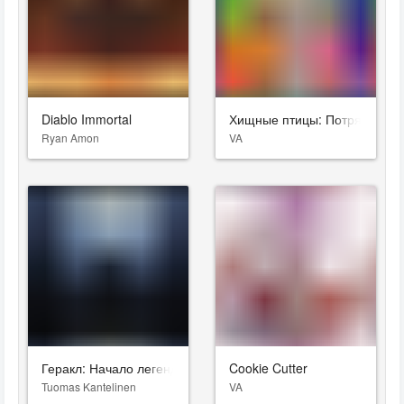
Diablo Immortal
Хищные птицы: Потрясающая
Ryan Amon
VA
Геракл: Начало легенды
Cookie Cutter
Tuomas Kantelinen
VA