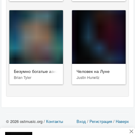
Безумно богатые азиаты
Человек на Луне
Brian Tyler
Justin Hurwitz
© 2026 ostmusic.org /
Контакты
Вход
/
Регистрация
/
Наверх
Все аудио материалы являются собственностью их изготовителя (владельца