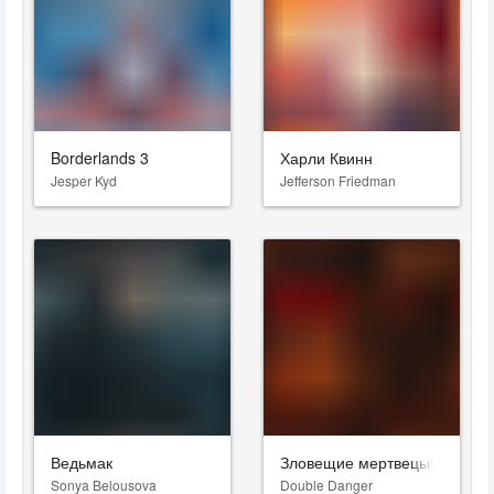
Borderlands 3
Харли Квинн
Jesper Kyd
Jefferson Friedman
Ведьмак
Зловещие мертвецы: Пекло
Sonya Belousova
Double Danger