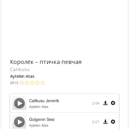
Королёк – птичка певчая
Calikusu
Aytekin Atas
2013
Calikusu Jenerik
2:04
Aytekin Atas
Golgenin Sesi
2:07
Aytekin Atas