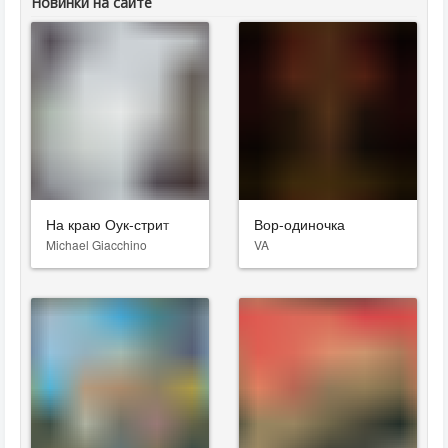
Новинки на сайте
На краю Оук-стрит
Вор-одиночка
Michael Giacchino
VA