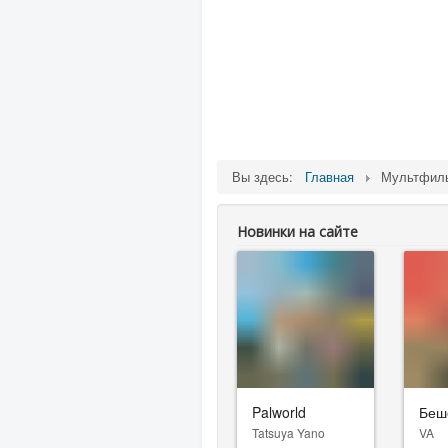
Вы здесь:
Главная
Мультфи
Новинки на сайте
Palworld
Беш
Tatsuya Yano
VA