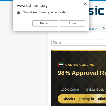
www.ostmusic.org
Would like to send you notifications
Discard
Allow
Музыка из игр
М