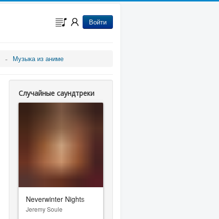
Войти
Музыка из аниме
Случайные саундтреки
Neverwinter Nights
Jeremy Soule