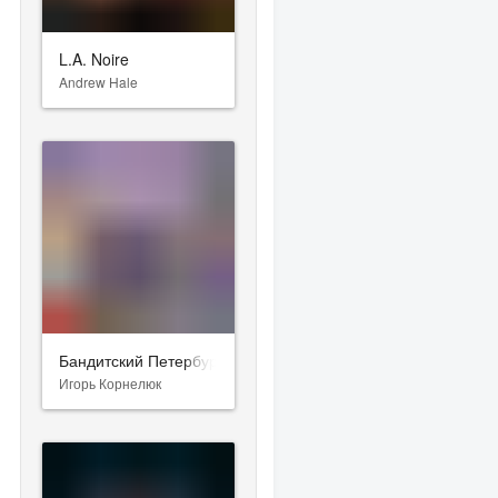
L.A. Noire
Andrew Hale
Бандитский Петербург
Игорь Корнелюк