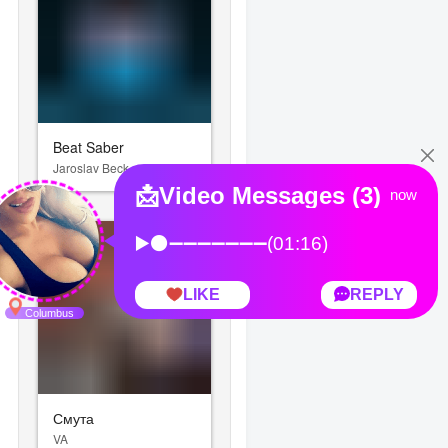
Beat Saber
Jaroslav Beck
Смута
VA