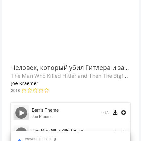
Человек, который убил Гитлера и затем снежного человека
The Man Who Killed Hitler and Then The Bigfoot
Joe Kraemer
2018
Barr's Theme
1:13
Joe Kraemer
The Man Who Killed Hitler
3:33
Joe Kraemer
www.ostmusic.org