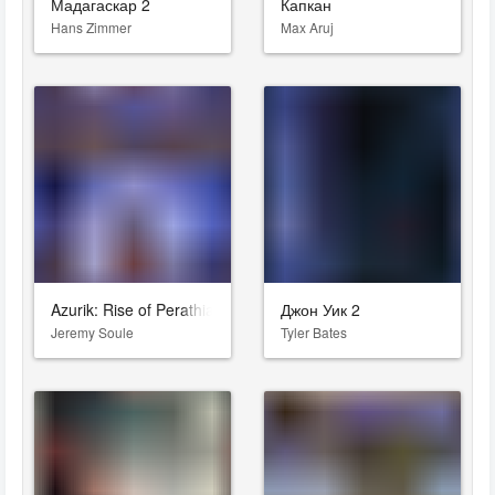
Мадагаскар 2
Капкан
Hans Zimmer
Max Aruj
Azurik: Rise of Perathia
Джон Уик 2
Jeremy Soule
Tyler Bates