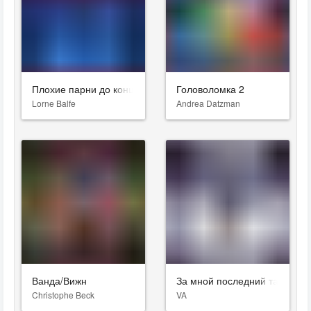
Плохие парни до конца
Головоломка 2
Lorne Balfe
Andrea Datzman
Ванда/Вижн
За мной последний танец
Christophe Beck
VA