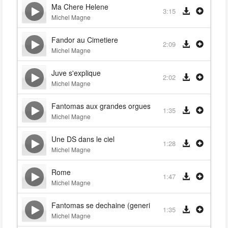
Ma Chere Helene
3:15
Michel Magne
Fandor au Cimetiere
2:09
Michel Magne
Juve s'explique
2:02
Michel Magne
Fantomas aux grandes orgues
1:35
Michel Magne
Une DS dans le ciel
1:28
Michel Magne
Rome
1:47
Michel Magne
Fantomas se dechaine (generique)
1:35
Michel Magne