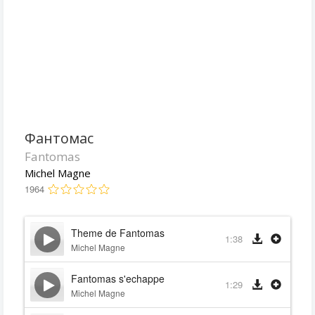
Фантомас
Fantomas
Michel Magne
1964
Theme de Fantomas
1:38
Michel Magne
Fantomas s'echappe
1:29
Michel Magne