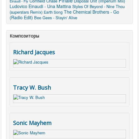
Finale
Cornfield Chase
Disposal Unit (Imperium Mix)
Einaudi - Fly
Ludovico Einaudi - Una Mattina
Styles Of Beyond - Nine Thou
The Chemical Brothers - Go
(superstars Remix)
Earth Song
(Radio Edit)
Bee Gees - Stayin' Alive
Композиторы
Richard Jacques
Tracy W. Bush
Sonic Mayhem