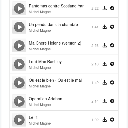
Fantomas contre Scotland Yard (generique)
2:22
Michel Magne
Un pendu dans la chambre
1:41
Michel Magne
Ma Chere Helene (version 2)
2:53
Michel Magne
Lord Mac Rashley
2:10
Michel Magne
Ou est le bien - Ou est le mal
1:49
Michel Magne
Operation Artaban
2:14
Michel Magne
Le lit
1:02
Michel Magne