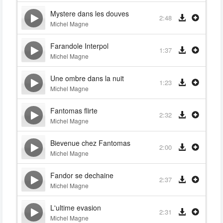
Mystere dans les douves
2:48
Michel Magne
Farandole Interpol
1:37
Michel Magne
Une ombre dans la nuit
1:23
Michel Magne
Fantomas flirte
2:32
Michel Magne
Bievenue chez Fantomas
2:00
Michel Magne
Fandor se dechaine
2:37
Michel Magne
L'ultime evasion
2:31
Michel Magne