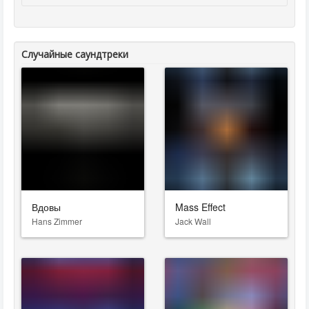
Случайные саундтреки
Вдовы
Mass Effect
Hans Zimmer
Jack Wall