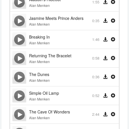
1:55
Alan Menken
Jasmine Meets Prince Anders
0:35
Alan Menken
Breaking In
1:46
Alan Menken
Returning The Bracelet
0:58
Alan Menken
The Dunes
0:36
Alan Menken
Simple Oil Lamp
0:52
Alan Menken
The Cave Of Wonders
2:44
Alan Menken