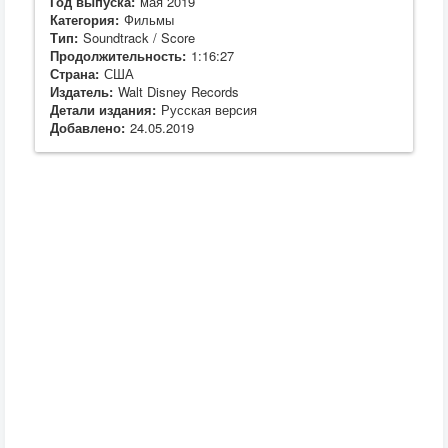
Год выпуска:
мая 2019
Категория:
Фильмы
Тип:
Soundtrack / Score
Продолжительность:
1:16:27
Страна:
США
Издатель:
Walt Disney Records
Детали издания:
Русская версия
Добавлено:
24.05.2019