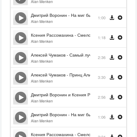
Alan Menken
Дмитрий Воронин - На миг быстрее (Реприза)
1:00
Alan Menken
Ксения Рассомахина - Смелой (Часть 1)
1:18
Alan Menken
Алексей Чумаков - Самый лучший друг
2:36
Alan Menken
Алексей Чумаков - Принц Али
3:30
Alan Menken
Дмитрий Воронин и Ксения Рассомахина - Волшеб
2:56
Alan Menken
Дмитрий Воронин - На миг быстрее (Реприза 2)
1:06
Alan Menken
Ксения Рассомахина - Смелой (Часть 2)
2:24