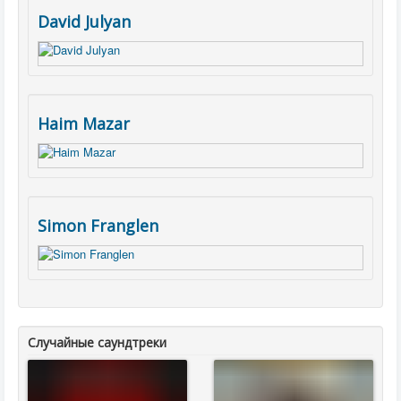
David Julyan
Haim Mazar
Simon Franglen
Случайные саундтреки