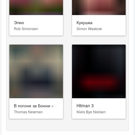
Элио
Кукушка
Rob Simonsen
Simon Waskow
В погоне за Бонни и Клайдом
Hitman 3
Thomas Newman
Niels Bye Nielsen