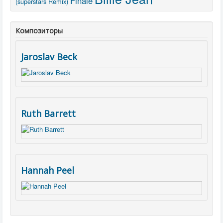
Finale
(superstars Remix)
Композиторы
Jaroslav Beck
Ruth Barrett
Hannah Peel