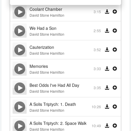
Coolant Chamber
3:15
David Stone Hamilton
We Had a Son
2:55
David Stone Hamilton
Cauterization
3:52
David Stone Hamilton
Memories
3:33
David Stone Hamilton
Best Odds I've Had All Day
3:35
David Stone Hamilton
A Solis Triptych: 1. Death
10:26
David Stone Hamilton
A Solis Triptych: 2. Space Walk
10:49
David Stone Hamilton