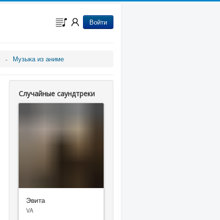
Войти
Музыка из аниме
Случайные саундтреки
Эвита
VA