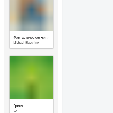
Фантастическая четвёрка: Первые шаги
Michael Giacchino
Гринч
VA