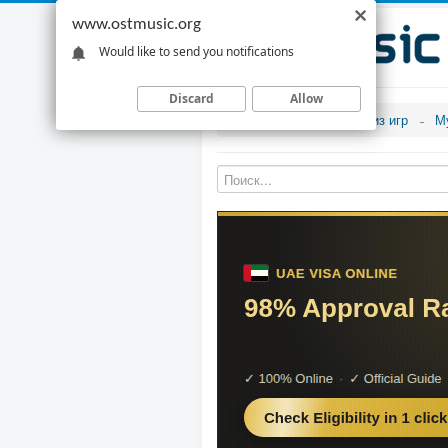
www.ostmusic.org
Would like to send you notifications
Discard
Allow
Музыка из игр
М