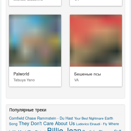
Palworld
Бешеные псы
Tatsuya Yano
VA
Популярные треки
Cornfield Chase
Rammstein - Du Hast
Earth
Your Best Nightmare
They Don't Care About Us
Song
Ludovico Einaudi - Fly
Where
Billie Jean