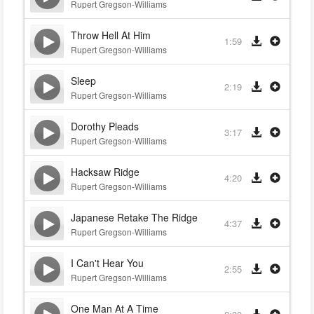
Rupert Gregson-Williams
Throw Hell At Him
1:59
Rupert Gregson-Williams
Sleep
2:19
Rupert Gregson-Williams
Dorothy Pleads
3:17
Rupert Gregson-Williams
Hacksaw Ridge
4:20
Rupert Gregson-Williams
Japanese Retake The Ridge
4:37
Rupert Gregson-Williams
I Can't Hear You
2:55
Rupert Gregson-Williams
One Man At A Time