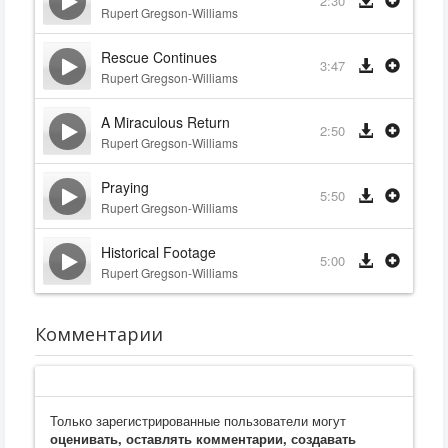
2:30
Rupert Gregson-Williams
Rescue Continues
3:47
Rupert Gregson-Williams
A Miraculous Return
2:50
Rupert Gregson-Williams
Praying
5:50
Rupert Gregson-Williams
Historical Footage
5:00
Rupert Gregson-Williams
Комментарии
Только зарегистрированные пользователи могут
оценивать, оставлять комментарии, создавать