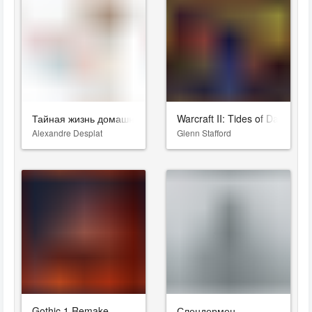
Тайная жизнь домашних животных 2
Warcraft II: Tides of Darkness
Alexandre Desplat
Glenn Stafford
Gothic 1 Remake
Слендермен