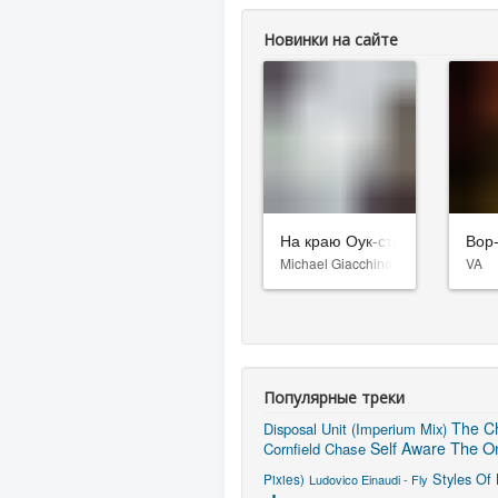
Новинки на сайте
На краю Оук-стрит
Вор
Michael Giacchino
VA
Популярные треки
The Ch
Disposal Unit (Imperium Mix)
The On
Self Aware
Cornfield Chase
Styles Of
Pixies)
Ludovico Einaudi - Fly