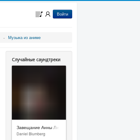
Войти
Музыка из аниме
Случайные саундтреки
Завещание Анны Ли
Daniel Blumberg