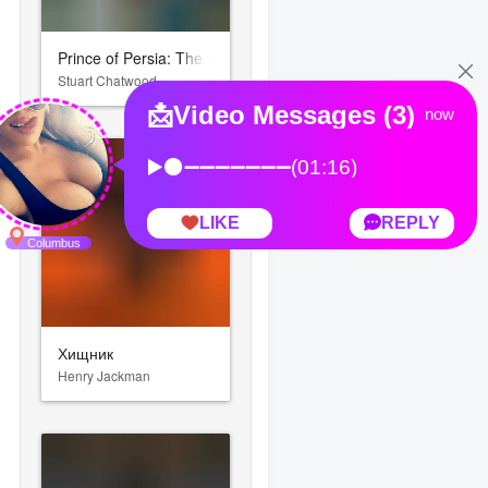
Prince of Persia: The Sands of Time
Stuart Chatwood
Хищник
Henry Jackman