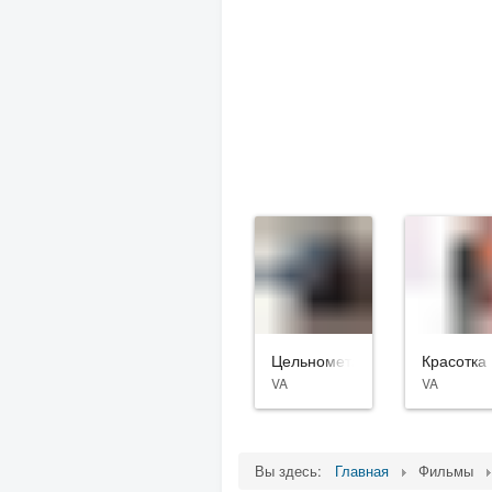
Цельнометаллическая оболоч
Красотка
VA
VA
Вы здесь:
Главная
Фильмы