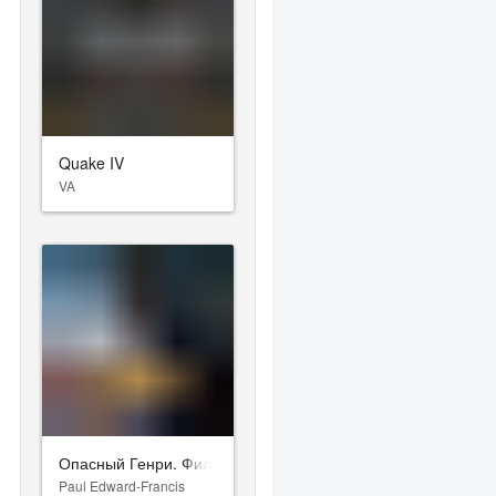
Quake IV
VA
Опасный Генри. Фильм
Paul Edward-Francis