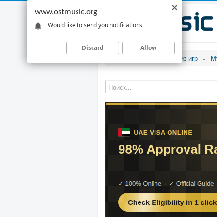
www.ostmusic.org
Would like to send you notifications
Discard
Allow
Музыка из игр
М