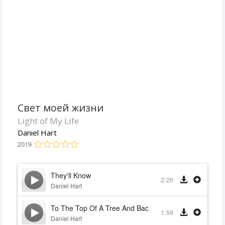
Свет моей жизни
Light of My Life
Daniel Hart
2019
They'll Know
2:26
Daniel Hart
To The Top Of A Tree And Back Down
1:58
Daniel Hart