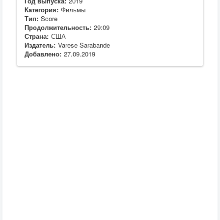
Год выпуска:
2019
Категория:
Фильмы
Тип:
Score
Продолжительность:
29:09
Страна:
США
Издатель:
Varese Sarabande
Добавлено:
27.09.2019