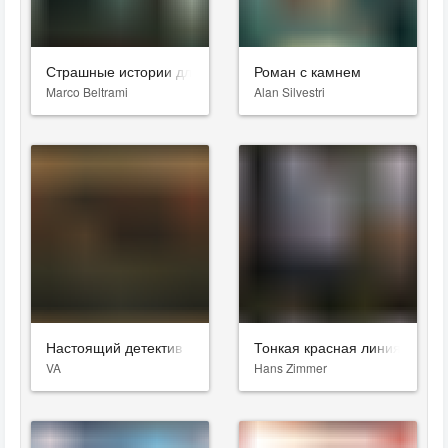
Страшные истории для рассказа в темноте
Роман с камнем
Marco Beltrami
Alan Silvestri
Настоящий детектив
Тонкая красная линия
VA
Hans Zimmer