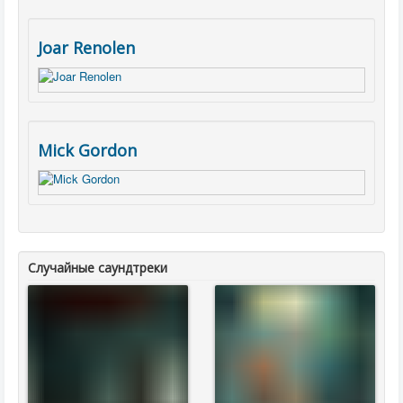
Joar Renolen
Mick Gordon
Случайные саундтреки