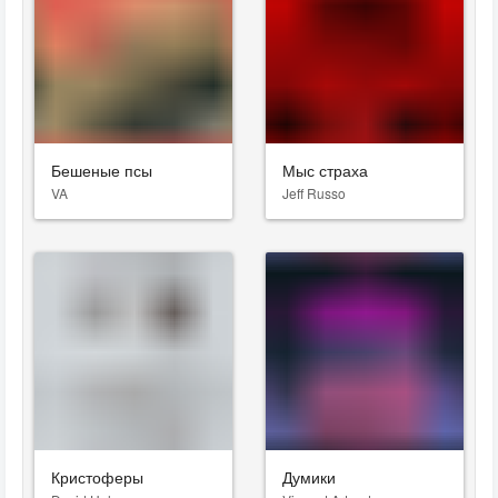
Бешеные псы
Мыс страха
VA
Jeff Russo
Кристоферы
Думики